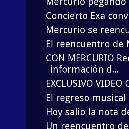
Mercurio pegando "
Concierto Exa conv
Mercurio se reencu
El reencuentro de M
CON MERCURIO Red
información d...
EXCLUSIVO VIDEO 
El regreso musical
Hoy salio la nota d
Un reencuentro de