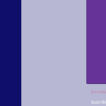
Entrad
Suscrib