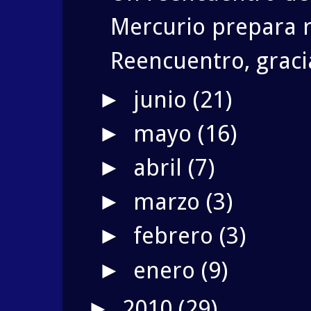
Mercurio prepara 
Reencuentro, gracia
junio
(21)
►
mayo
(16)
►
abril
(7)
►
marzo
(3)
►
febrero
(3)
►
enero
(9)
►
2010
(29)
►