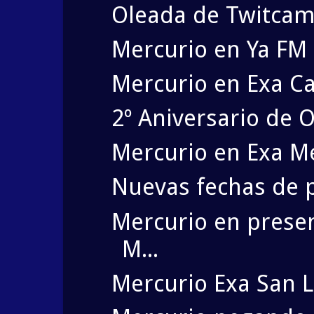
Oleada de Twitcam!!
Mercurio en Ya FM 
Mercurio en Exa Ca
2º Aniversario de
Mercurio en Exa Mé
Nuevas fechas de 
Mercurio en presen
M...
Mercurio Exa San L