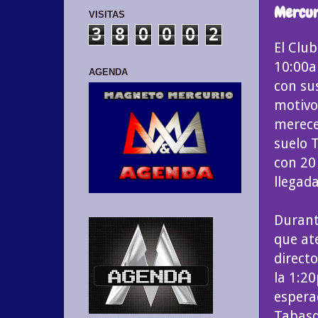
Mercuri
VISITAS
3
8
0
0
0
2
El Clu
10:00a
AGENDA
con sus
motivo
merece
suelo 
con 20
llegada
Durant
que ate
directo
la 1:2
espera
Tabasq