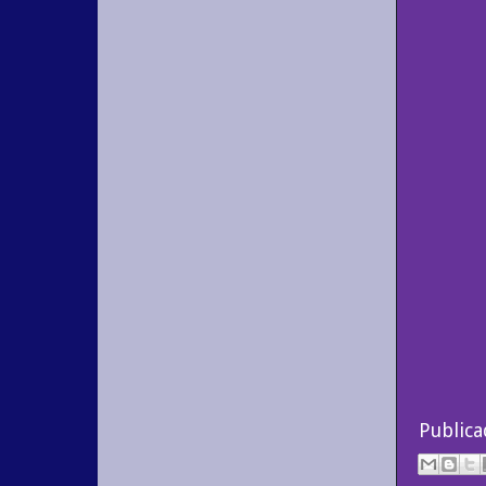
Public