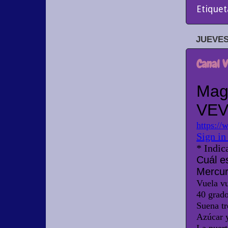
Etiquet
JUEVES
Canal 