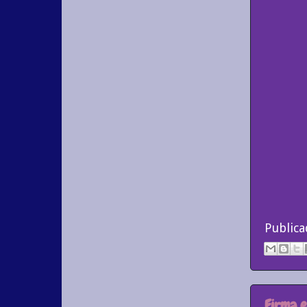
Public
Firma e