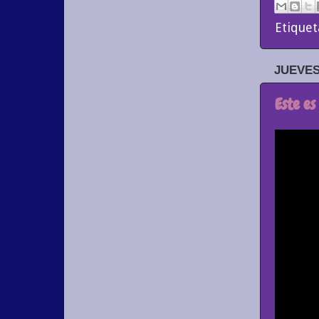
Etiquet
JUEVES
Este es