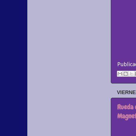
Public
VIERNE
Rueda 
Magnet