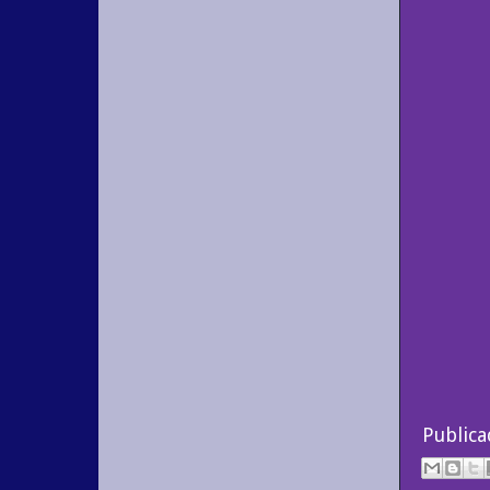
Public