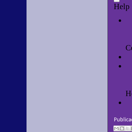
Public