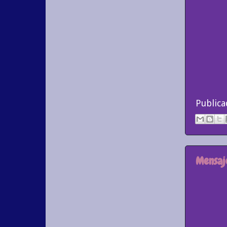
Public
Mensaj