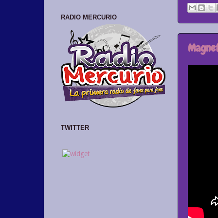
RADIO MERCURIO
Magneto
TWITTER