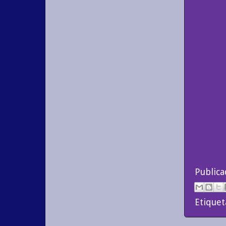
Public
Etiquet