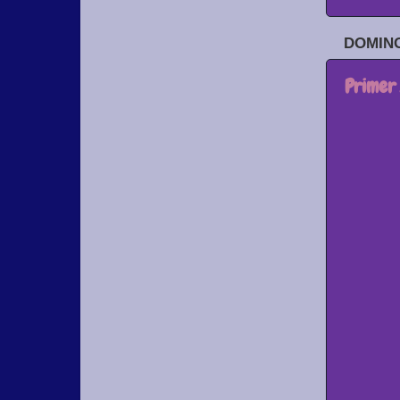
DOMING
Primer 