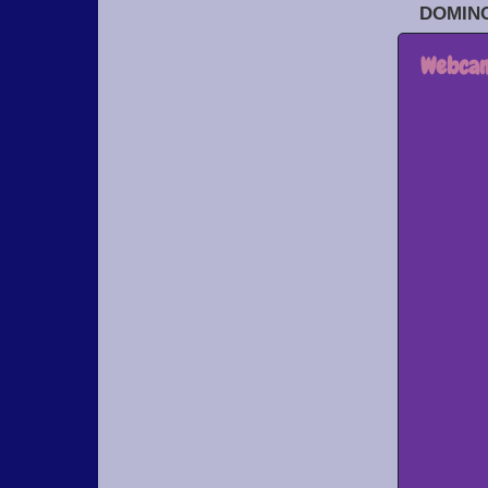
DOMING
Webcam