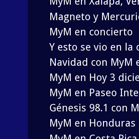
MyM en Xalapa, Ve
Magneto y Mercuri
MyM en concierto
Y esto se vio en la 
Navidad con MyM 
MyM en Hoy 3 dic
MyM en Paseo Inte
Génesis 98.1 con 
MyM en Honduras 
MyM en Costa Rica