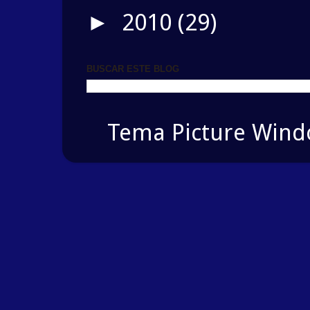
2010
(29)
►
BUSCAR ESTE BLOG
Tema Picture Windo