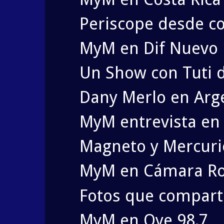
Periscope desde c
MyM en Dif Nuevo
Un Show con Tuti 
Dany Merlo en Arg
MyM entrevista en
Magneto y Mercurio.
MyM en Cámara Ro
Fotos que compart
MyM en Oye 98.7