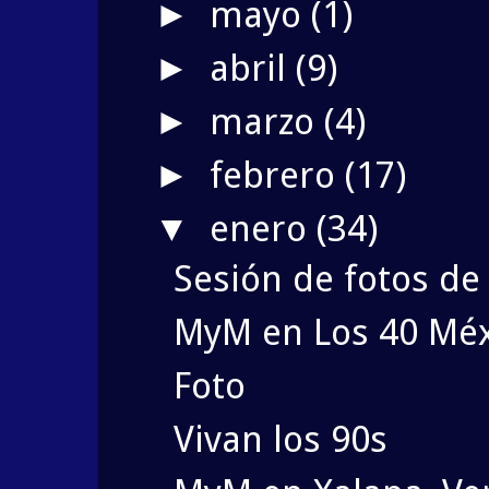
mayo
(1)
►
abril
(9)
►
marzo
(4)
►
febrero
(17)
►
enero
(34)
▼
Sesión de fotos de
MyM en Los 40 Méx
Foto
Vivan los 90s