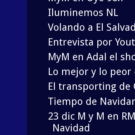
Iluminemos NL
Volando a El Salva
Entrevista por You
MyM en Adal el sh
Lo mejor y lo peor
El transporting d
Tiempo de Navida
23 dic M y M en RM
Navidad