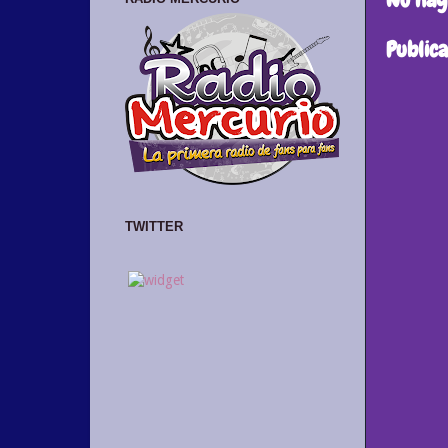
Public
TWITTER