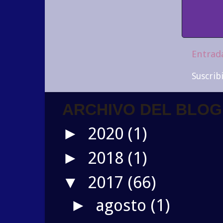
Entrad
Suscrib
ARCHIVO DEL BLOG
2020
(1)
►
2018
(1)
►
2017
(66)
▼
agosto
(1)
►