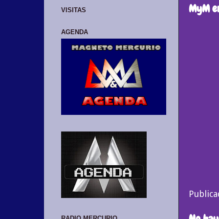
MyM en
VISITAS
AGENDA
Public
No hay
RADIO MERCURIO