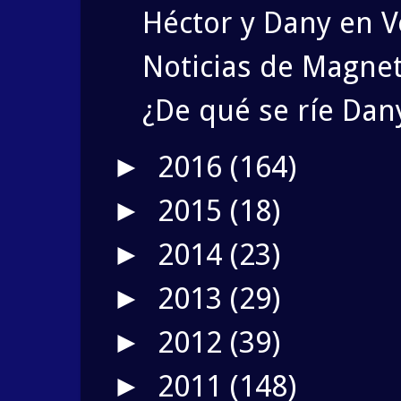
Héctor y Dany en V
Noticias de Magnet
¿De qué se ríe Dan
2016
(164)
►
2015
(18)
►
2014
(23)
►
2013
(29)
►
2012
(39)
►
2011
(148)
►