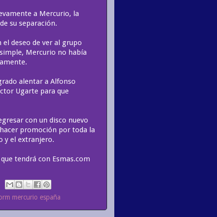
uevamente a Mercurio, la
 de su separación.
 el deseo de ver al grupo
simple, Mercurio no había
evamente.
ogrado alentar a Alfonso
éctor Ugarte para que
regresar con un disco nuevo
, hacer promoción por toda la
 y el extranjero.
t que tendrá con Esmas.com
 orm mercurio españa