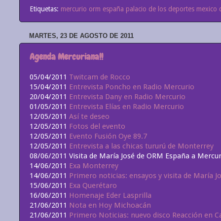
Etiquetas:
mercurio orm españa palacio de los deportes mexico 
MARTES, 23 DE AGOSTO DE 2011
Agenda Mercuriana!!
05/04/2011
Twitcam de Rocco
15/04/2011
Entrevista Poncho en Radio Mercurio
20/04/2011
Entrevista Dany en Radio Mercurio
01/05/2011
Entrevista Elías en Radio Mercurio
12/05/2011
Así te deseo
12/05/2011
Fotos del evento
12/05/2011
Evento Fusión Oye 89.7
12/05/2011
Entrevista a las chicas tururú de Monterrey
08/06/2011 Visita de María José de ORM España a Mercu
14/06/2011
Exa Monterrey
14/06/2011
Primero noticias: ensayos y visita de María
15/06/2011
Exa Querétaro
16/06/2011
Homenaje Eder Lasprilla
21/06/2011
Nota en Hoy Michoacán
21/06/2011
Primero Noticias: nuevo disco Reacción en 