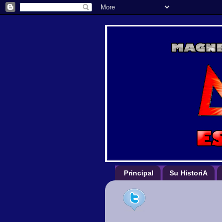
Principal
Su HistoriA