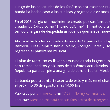
Luego de las solicitudes de los fanáticos por escuchar n
banda ha hecho caso a las suplicas y regresa a diez años
En el 2008 surgió un movimiento creado por sus fans con
creador de éxitos como "Enamoradísimo". El motivo era 
tenido una gira de despedida así que los querían ver nu
Ahora al fin los fans oficiales de más de 12 países han l
Barbosa, Elías Chiprut, Daniel Merlo, Rodrigo Sieres y H
regresen al panorama musical.
El plan de Mercurio es llevar su música a toda la gente, 
con temas inéditos y algunos de sus éxitos actualizados
Republica para dar pie a una gira de conciertos en México
La banda podrá contarte acerca de esto y más en el cha
el próximo 30 de agosto a las 14:00 hrs.
Publicado por
orm mercurio
en
17:25
No hay comentarios:
Etiquetas:
Mercurio chateará con sus fans acerca de su regreso