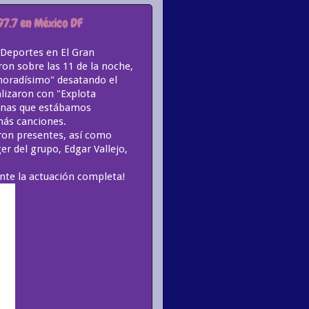
97.7 en México DF
s Deportes en El Gran
ron sobre las 11 de la noche,
moradísimo" desatando el
alizaron con "Explota
ianas que estábamos
más canciones.
ron presentes, así como
er del grupo, Edgar Vallejo,
ente la actuación completa!