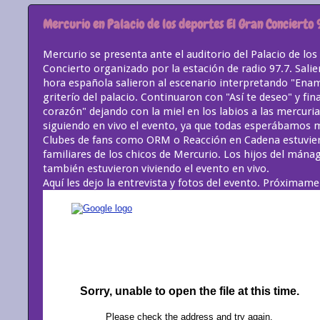
Mercurio en Palacio de los deportes El Gran Concierto 
Mercurio se presenta ante el auditorio del Palacio de lo
Concierto organizado por la estación de radio 97.7. Salie
hora española salieron al escenario interpretando "Ena
griterío del palacio. Continuaron con "Así te deseo" y fin
corazón" dejando con la miel en los labios a las mercur
siguiendo en vivo el evento, ya que todas esperábamos 
Clubes de fans como ORM o Reacción en Cadena estuvie
familiares de los chicos de Mercurio. Los hijos del mánag
también estuvieron viviendo el evento en vivo.
Aquí les dejo la entrevista y fotos del evento. Próximam