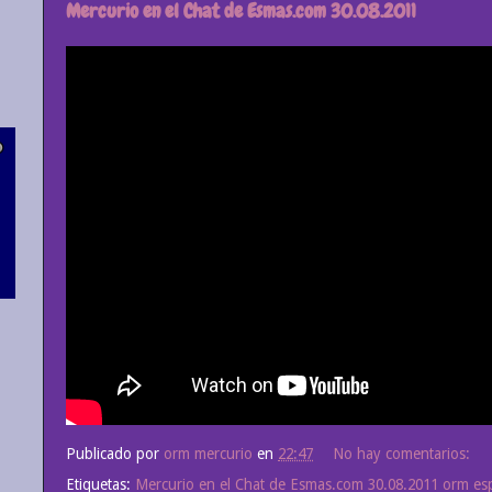
Mercurio en el Chat de Esmas.com 30.08.2011
Publicado por
orm mercurio
en
22:47
No hay comentarios:
Etiquetas:
Mercurio en el Chat de Esmas.com 30.08.2011 orm es