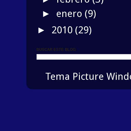
enero
(9)
►
2010
(29)
►
BUSCAR ESTE BLOG
Tema Picture Windo