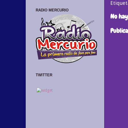
Etiquet
RADIO MERCURIO
No hay
Public
TWITTER