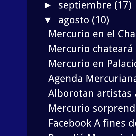
septiembre
(17)
►
agosto
(10)
▼
Mercurio en el Ch
Mercurio chateará 
Mercurio en Palacio
Agenda Mercuriana
Alborotan artistas
Mercurio sorprende 
Facebook A fines de