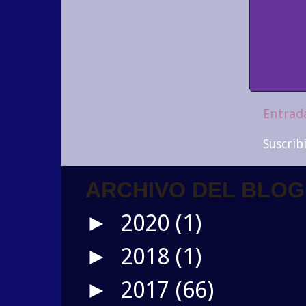
Entrad
Suscrib
ARCHIVO DEL BLOG
2020
(1)
►
2018
(1)
►
2017
(66)
►