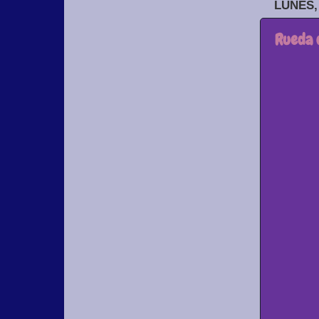
LUNES,
Rueda d