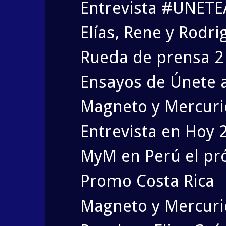
Entrevista #UNETE
Elías, Rene y Rodri
Rueda de prensa 2 d
Ensayos de Únete a 
Magneto y Mercurio
Entrevista en Hoy 
MyM en Perú el pr
Promo Costa Rica
Magneto y Mercuri