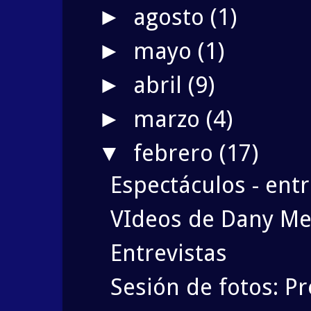
agosto
(1)
►
mayo
(1)
►
abril
(9)
►
marzo
(4)
►
febrero
(17)
▼
Espectáculos - entr
VIdeos de Dany Me
Entrevistas
Sesión de fotos: P