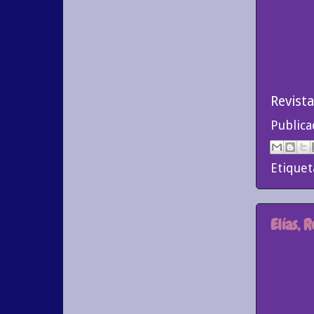
Revista
Public
Etiquet
Elías, 