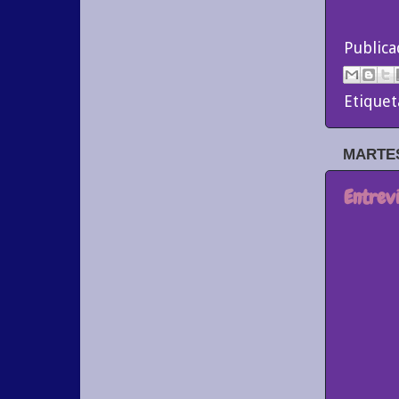
Public
Etiquet
MARTES
Entrev