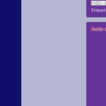
Etiquet
Sesión 