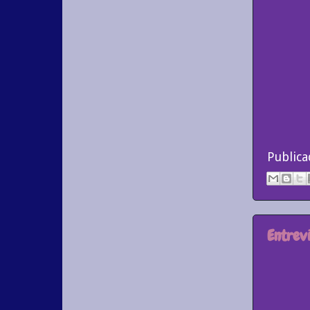
Public
Entrev