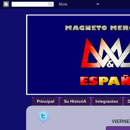
Principal
Su HistoriA
Integrantes
D
VIERNE