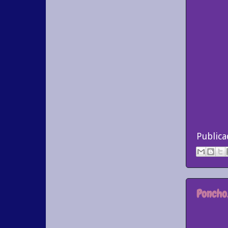
Public
Poncho,