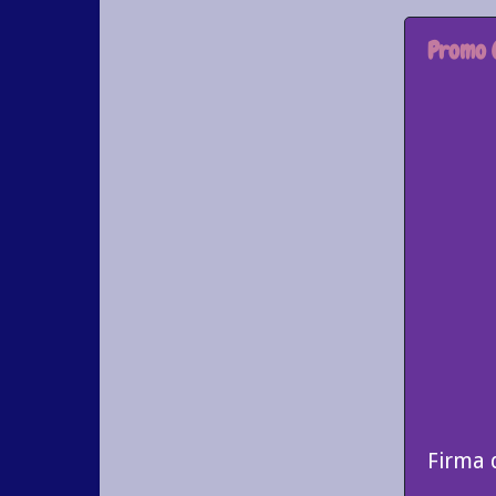
Promo 
Firma 