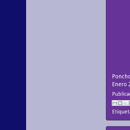
Poncho
Enero 
Public
Etiquet