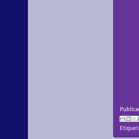
Public
Etiquet