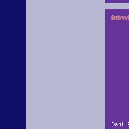
Entrevi
Dani ,