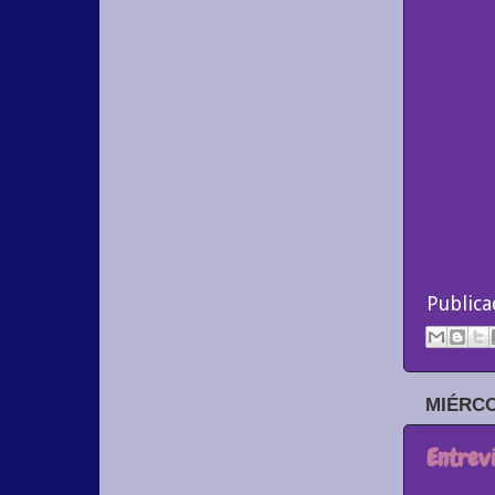
Public
MIÉRCO
Entrevi