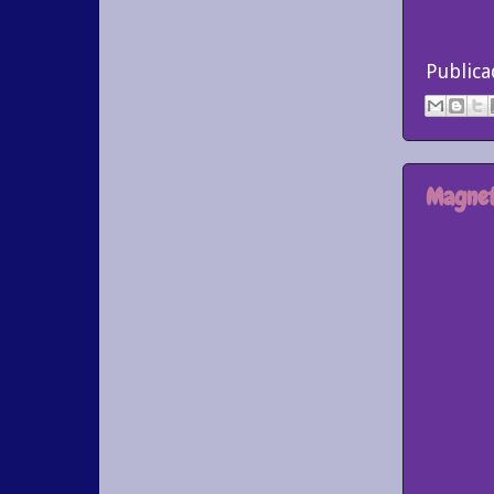
Public
Magnet