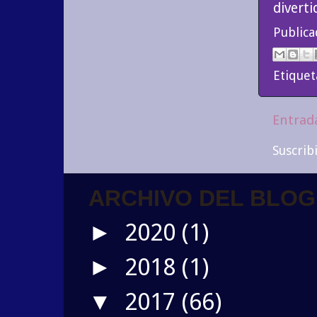
diverti
Public
Etiquet
Entrad
Suscrib
ARCHIVO DEL BLOG
2020
(1)
►
2018
(1)
►
2017
(66)
▼