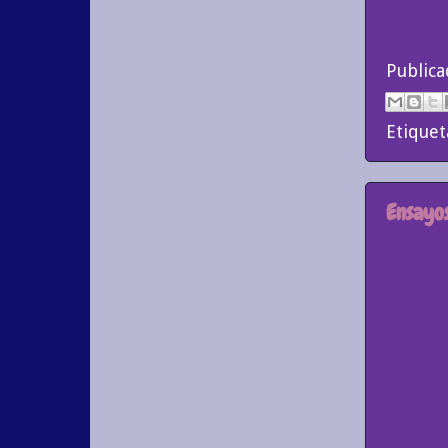
Public
Etiquet
Ensayos