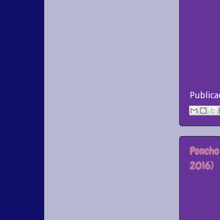
Public
Poncho 
2016)