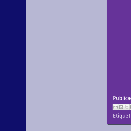
Public
Etiquet