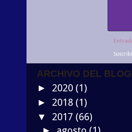
Entrad
Suscrib
ARCHIVO DEL BLOG
2020
(1)
►
2018
(1)
►
2017
(66)
▼
agosto
(1)
►