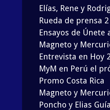
Elías, Rene y Rodri
Rueda de prensa 2 d
Ensayos de Únete a 
Magneto y Mercurio
Entrevista en Hoy 
MyM en Perú el pr
Promo Costa Rica
Magneto y Mercuri
Poncho y Elias Guía