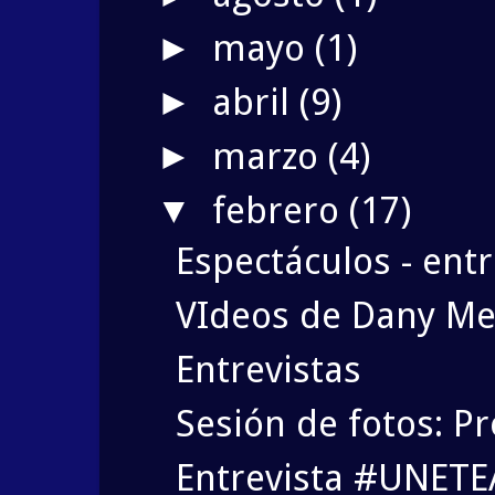
mayo
(1)
►
abril
(9)
►
marzo
(4)
►
febrero
(17)
▼
Espectáculos - entr
VIdeos de Dany Me
Entrevistas
Sesión de fotos: P
Entrevista #UNETE