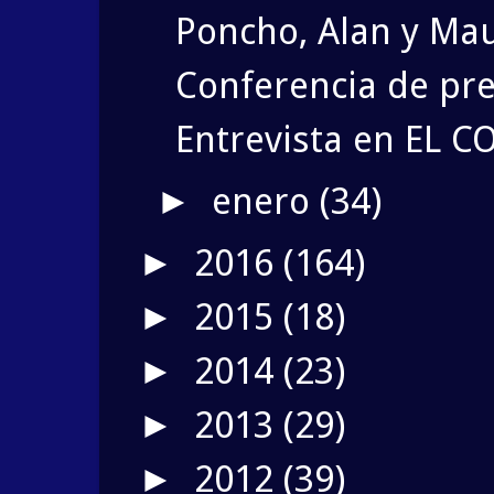
Poncho, Alan y Mau
Conferencia de pren
Entrevista en EL C
enero
(34)
►
2016
(164)
►
2015
(18)
►
2014
(23)
►
2013
(29)
►
2012
(39)
►