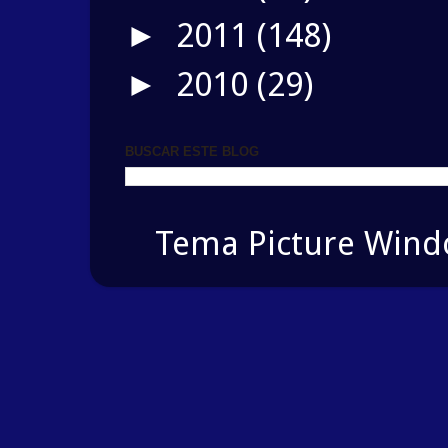
2011
(148)
►
2010
(29)
►
BUSCAR ESTE BLOG
Tema Picture Windo