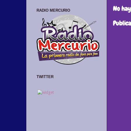
No hay
RADIO MERCURIO
Public
TWITTER