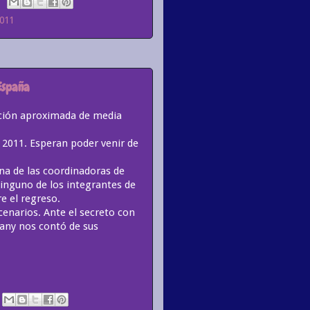
2011
España
ración aproximada de media
 2011. Esperan poder venir de
na de las coordinadoras de
ninguno de los integrantes de
e el regreso.
cenarios. Ante el secreto con
Dany nos contó de sus