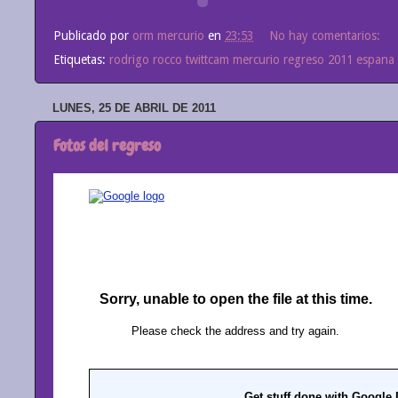
Publicado por
orm mercurio
en
23:53
No hay comentarios:
Etiquetas:
rodrigo rocco twittcam mercurio regreso 2011 espana
LUNES, 25 DE ABRIL DE 2011
Fotos del regreso