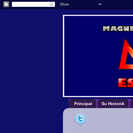
Principal
Su HistoriA