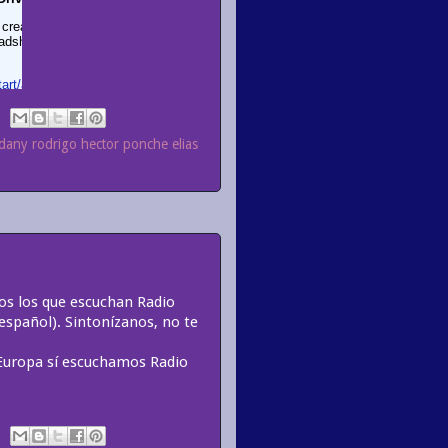
dany rodrigo hector ponche elias
dos los que escuchan Radio
español). Sintonízanos, no te
 Europa sí escuchamos Radio