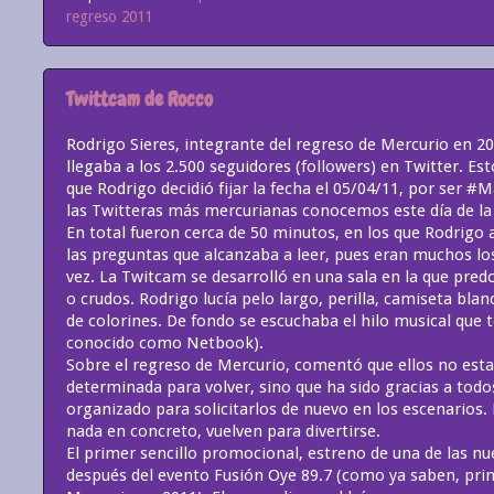
regreso 2011
Twittcam de Rocco
Rodrigo Sieres, integrante del regreso de Mercurio en 2
llegaba a los 2.500 seguidores (followers) en Twitter. Est
que Rodrigo decidió fijar la fecha el 05/04/11, por ser
las Twitteras más mercurianas conocemos este día de l
En total fueron cerca de 50 minutos, en los que Rodrigo
las preguntas que alcanzaba a leer, pues eran muchos lo
vez. La Twitcam se desarrolló en una sala en la que pre
o crudos. Rodrigo lucía pelo largo, perilla, camiseta blan
de colorines. De fondo se escuchaba el hilo musical que 
conocido como Netbook).
Sobre el regreso de Mercurio, comentó que ellos no est
determinada para volver, sino que ha sido gracias a todo
organizado para solicitarlos de nuevo en los escenarios.
nada en concreto, vuelven para divertirse.
El primer sencillo promocional, estreno de una de las nu
después del evento Fusión Oye 89.7 (como ya saben, pri