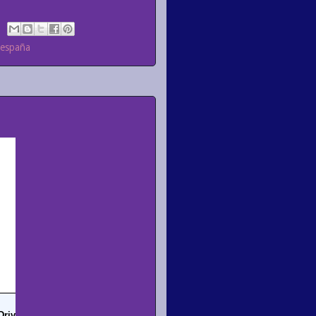
 españa