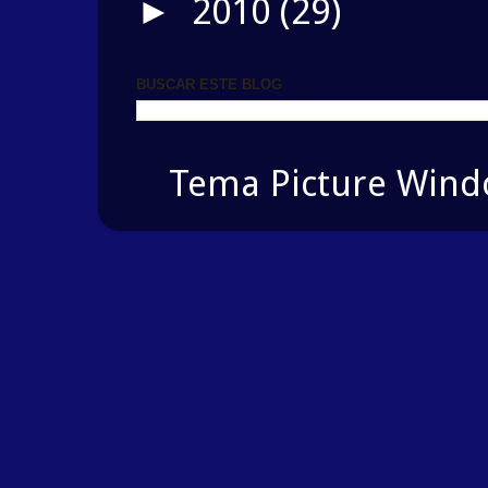
2010
(29)
►
BUSCAR ESTE BLOG
Tema Picture Windo