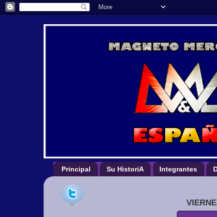
Principal
Su HistoriA
Integrantes
D
VIERNE