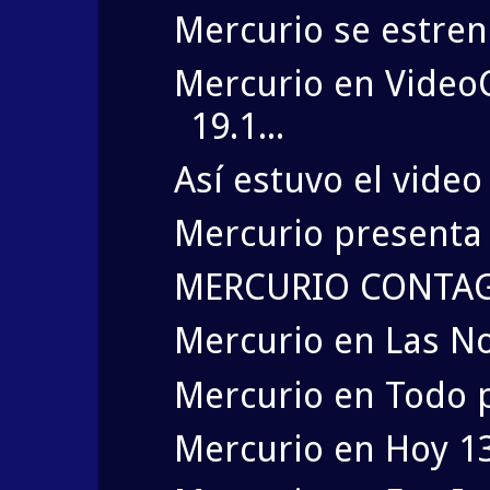
Mercurio se estre
Mercurio en VideoC
19.1...
Así estuvo el vide
Mercurio presenta 
MERCURIO CONTAG
Mercurio en Las No
Mercurio en Todo p
Mercurio en Hoy 13