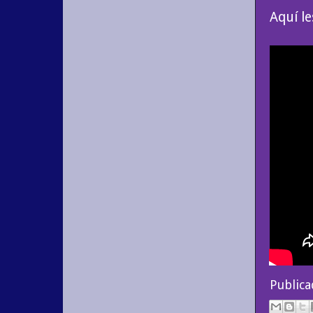
Aquí le
Public