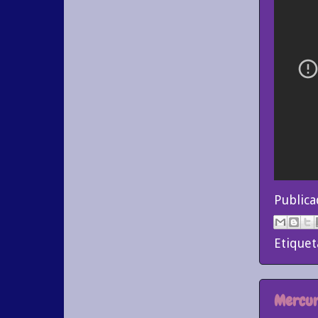
Public
Etiquet
Mercuri