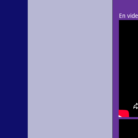
En vide