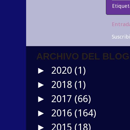
Etiquet
Entrad
Suscrib
ARCHIVO DEL BLOG
2020
(1)
►
2018
(1)
►
2017
(66)
►
2016
(164)
►
2015
(18)
►