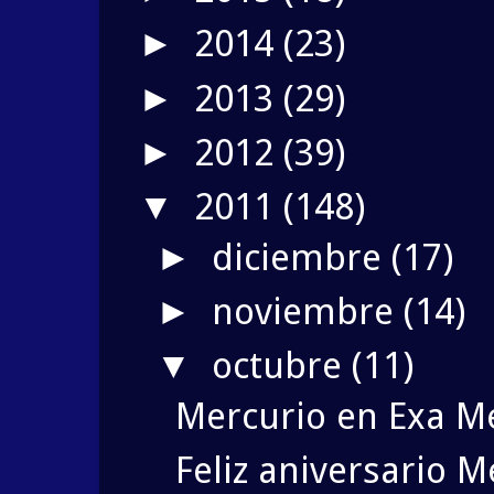
2014
(23)
►
2013
(29)
►
2012
(39)
►
2011
(148)
▼
diciembre
(17)
►
noviembre
(14)
►
octubre
(11)
▼
Mercurio en Exa Mé
Feliz aniversario M