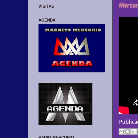
Mercuri
VISITAS
AGENDA
Public
RADIO MERCURIO