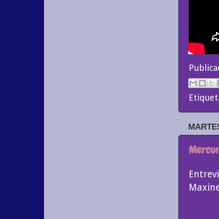
Public
Etiquet
MARTES
Mercuri
Entrev
Maxine