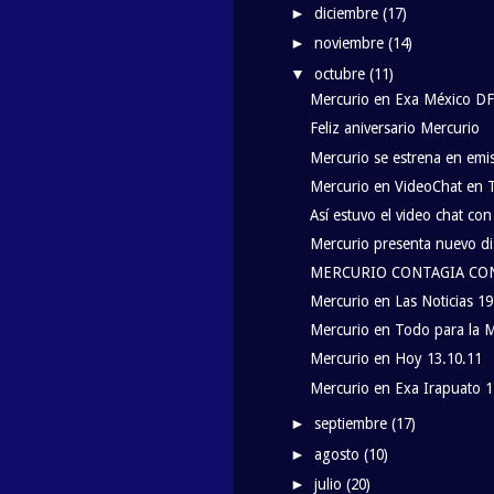
diciembre
(17)
►
noviembre
(14)
►
octubre
(11)
▼
Mercurio en Exa México DF
Feliz aniversario Mercurio
Mercurio se estrena en emi
Mercurio en VideoChat en Te
Así estuvo el video chat co
Mercurio presenta nuevo dis
MERCURIO CONTAGIA CON
Mercurio en Las Noticias 19
Mercurio en Todo para la Mu
Mercurio en Hoy 13.10.11
Mercurio en Exa Irapuato 1
septiembre
(17)
►
agosto
(10)
►
julio
(20)
►