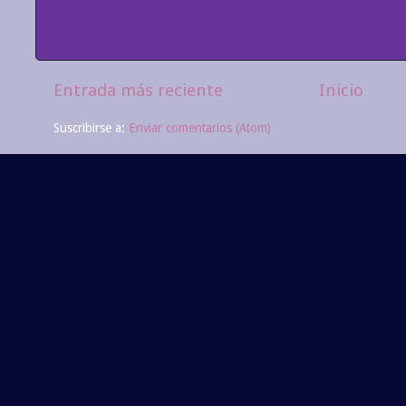
Entrada más reciente
Inicio
Suscribirse a:
Enviar comentarios (Atom)