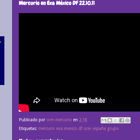
Mercurio en Exa México DF 22.10.11
Publicado por
orm mercurio
en
2:18
Etiquetas:
mercurio exa mexico df orm españa grupo