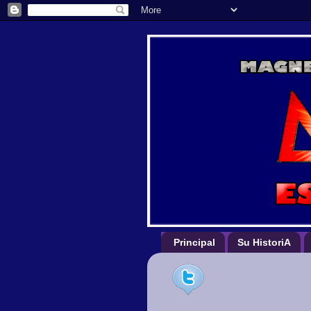
Principal
Su HistoriA