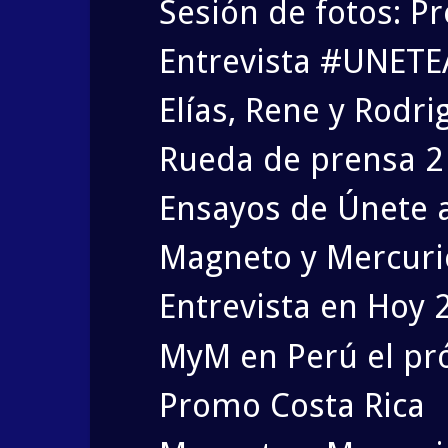
Sesión de fotos: P
Entrevista #UNETE
Elías, Rene y Rodri
Rueda de prensa 2 d
Ensayos de Únete a 
Magneto y Mercurio
Entrevista en Hoy 
MyM en Perú el pr
Promo Costa Rica