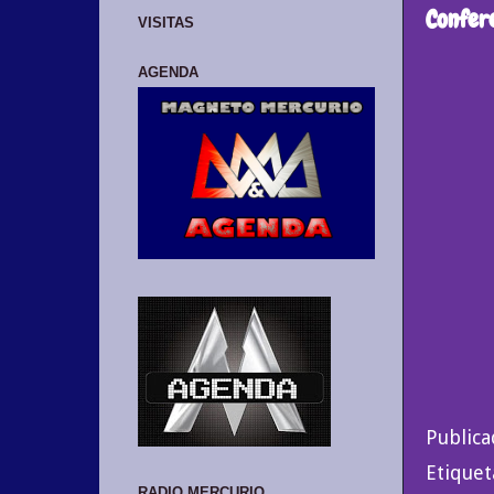
Confere
VISITAS
AGENDA
Public
Etiquet
RADIO MERCURIO