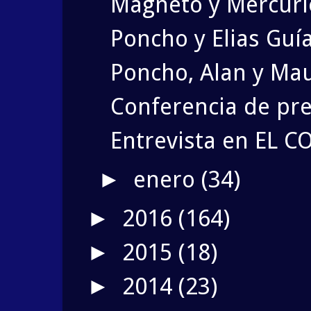
Magneto y Mercuri
Poncho y Elias Guía
Poncho, Alan y Mau
Conferencia de pren
Entrevista en EL C
enero
(34)
►
2016
(164)
►
2015
(18)
►
2014
(23)
►