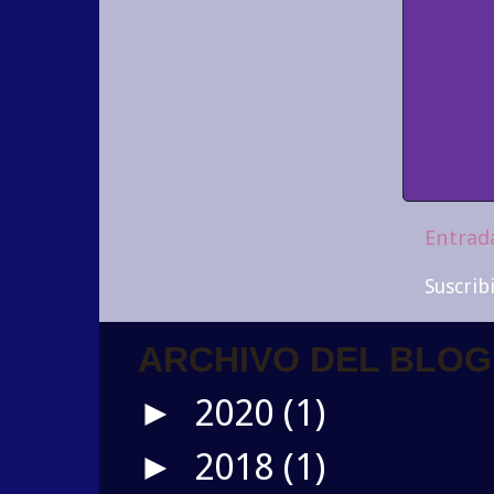
Entrad
Suscrib
ARCHIVO DEL BLOG
2020
(1)
►
2018
(1)
►