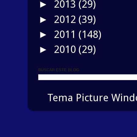
2013
(29)
►
2012
(39)
►
2011
(148)
►
2010
(29)
►
BUSCAR ESTE BLOG
Tema Picture Windo