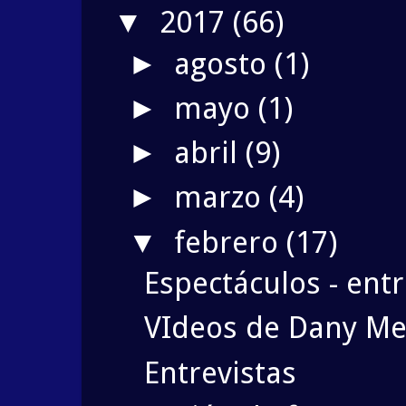
2017
(66)
▼
agosto
(1)
►
mayo
(1)
►
abril
(9)
►
marzo
(4)
►
febrero
(17)
▼
Espectáculos - entr
VIdeos de Dany Me
Entrevistas