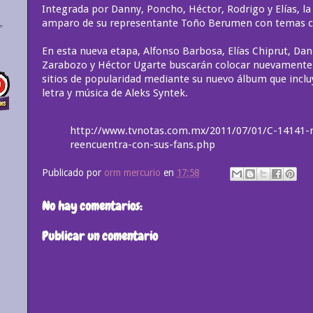
Integrada por Danny, Poncho, Héctor, Rodrigo y Elías, la
amparo de su representante Toño Berumen con temas co
En esta nueva etapa, Alfonso Barbosa, Elías Chiprut, Dan
Zarabozo y Héctor Ugarte buscarán colocar nuevamente 
sitios de popularidad mediante su nuevo álbum que incluy
letra y música de Aleks Syntek.
http://www.tvnotas.com.mx/2011/07/01/C-14141-
reencuentra-con-sus-fans.php
Publicado por
orm mercurio
en
17:58
No hay comentarios:
Publicar un comentario