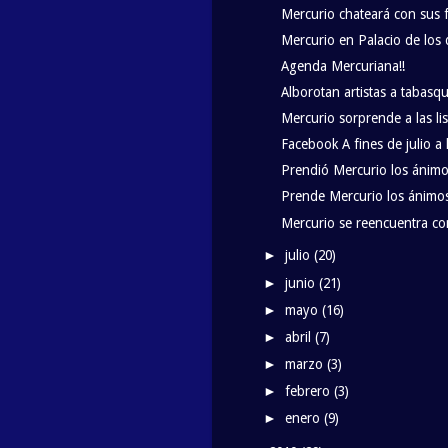
Mercurio chateará con sus 
Mercurio en Palacio de los 
Agenda Mercuriana!!
Alborotan artistas a tabasq
Mercurio sorprende a las lis
Facebook A fines de julio a 
Prendió Mercurio los ánimos
Prende Mercurio los ánimos
Mercurio se reencuentra co
julio
(20)
►
junio
(21)
►
mayo
(16)
►
abril
(7)
►
marzo
(3)
►
febrero
(3)
►
enero
(9)
►