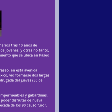
narios tras 10 años de
de jóvenes, y otras no tanto,
imiento que se ubica en Paseo
 Paseo, en esta avenida
xico, vio formarse dos largas
adrugada del jueves (30 de
n impermeables y gabardinas,
 poder disfrutar de nueva
écada de los 90 causó furor.