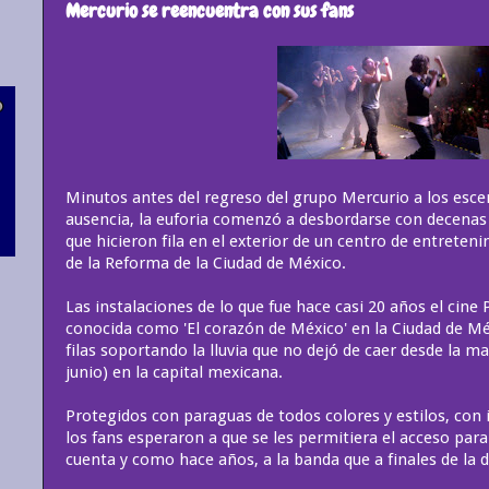
Mercurio se reencuentra con sus fans
Minutos antes del regreso del grupo Mercurio a los esce
ausencia, la euforia comenzó a desbordarse con decenas 
que hicieron fila en el exterior de un centro de entreten
de la Reforma de la Ciudad de México.
Las instalaciones de lo que fue hace casi 20 años el cine
conocida como 'El corazón de México' en la Ciudad de Mé
filas soportando la lluvia que no dejó de caer desde la m
junio) en la capital mexicana.
Protegidos con paraguas de todos colores y estilos, co
los fans esperaron a que se les permitiera el acceso para
cuenta y como hace años, a la banda que a finales de la d