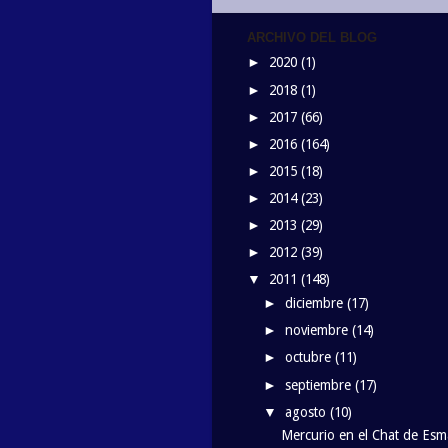
ARCHIVO DEL BLOG
2020
(1)
►
2018
(1)
►
2017
(66)
►
2016
(164)
►
2015
(18)
►
2014
(23)
►
2013
(29)
►
2012
(39)
►
2011
(148)
▼
diciembre
(17)
►
noviembre
(14)
►
octubre
(11)
►
septiembre
(17)
►
agosto
(10)
▼
Mercurio en el Chat de Esm