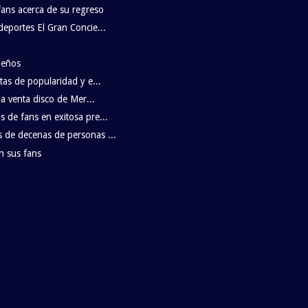
fans acerca de su regreso
deportes El Gran Concie...
ueños
tas de popularidad y e...
la venta disco de Mer...
 de fans en exitosa pre...
 de decenas de personas ...
n sus fans