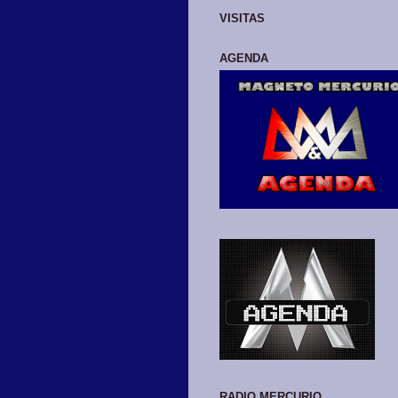
VISITAS
AGENDA
RADIO MERCURIO