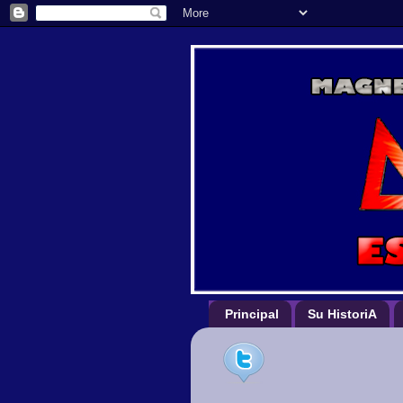
Principal
Su HistoriA