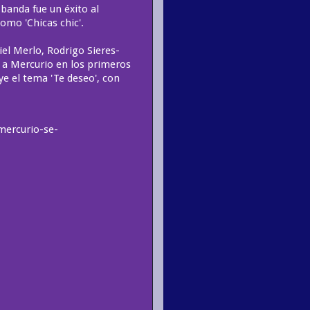
 banda fue un éxito al
mo 'Chicas chic'.
iel Merlo, Rodrigo Sieres-
a Mercurio en los primeros
e el tema 'Te deseo', con
mercurio-se-