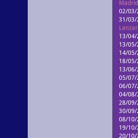
Madri
02/03
31/03
Lanzar
13/04
13/05
14/05
18/05/
13/06/
05/07/
06/07/
04/08/
28/09/
30/09/
08/10/
19/10/
20/10/