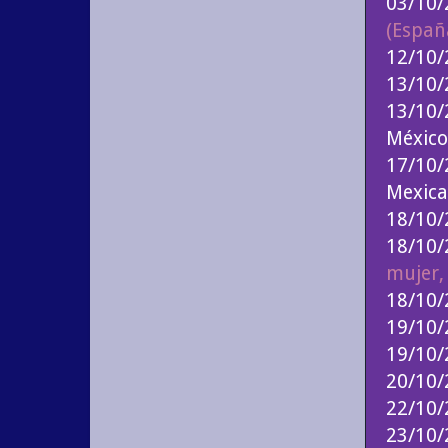
03/10
(Españ
12/10
13/10
13/10/
México
17/10/
Mexic
18/10/2
18/10
mujer,
18/10
19/10
19/10
20/10/
22/10
23/10