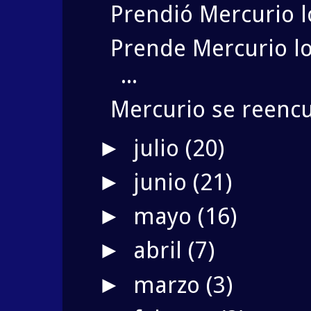
Prendió Mercurio l
Prende Mercurio l
...
Mercurio se reencu
julio
(20)
►
junio
(21)
►
mayo
(16)
►
abril
(7)
►
marzo
(3)
►