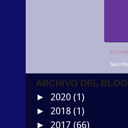
Entrad
Suscrib
ARCHIVO DEL BLOG
2020
(1)
►
2018
(1)
►
2017
(66)
►