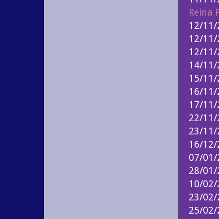
Reina 
12/11/
12/11/
12/11
14/11/
15/11/
16/11/
17/11/
22/11/
23/11
16/12/
07/01
28/01
10/02
23/02
25/02