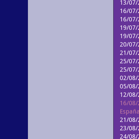
13/07
16/07
16/07
19/07
19/07/
20/07
21/07
25/07
25/07
02/08/
05/08
12/08
16/08/
Españ
21/08/
23/08/
24/08