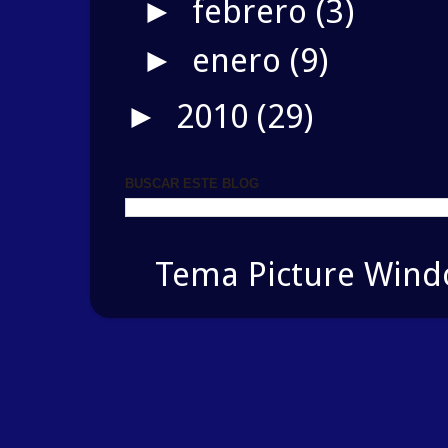
febrero
(3)
►
enero
(9)
►
2010
(29)
►
BUSCAR ESTE BLOG
Tema Picture Windo