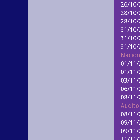
26/10
28/10
28/10
31/10
31/10
31/10
Nacion
01/11/
01/11/
03/11
06/11
08/11
Audito
08/11
09/11
09/11/
11/11