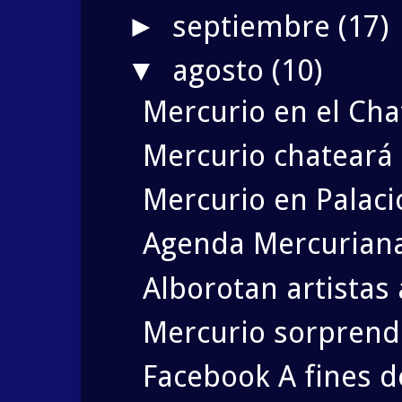
septiembre
(17)
►
agosto
(10)
▼
Mercurio en el Ch
Mercurio chateará 
Mercurio en Palacio
Agenda Mercuriana
Alborotan artistas
Mercurio sorprende 
Facebook A fines de