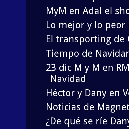
MyM en Adal el sh
Lo mejor y lo peor
El transporting d
Tiempo de Navida
23 dic M y M en RM
Navidad
Héctor y Dany en V
Noticias de Magnet
¿De qué se ríe Dan