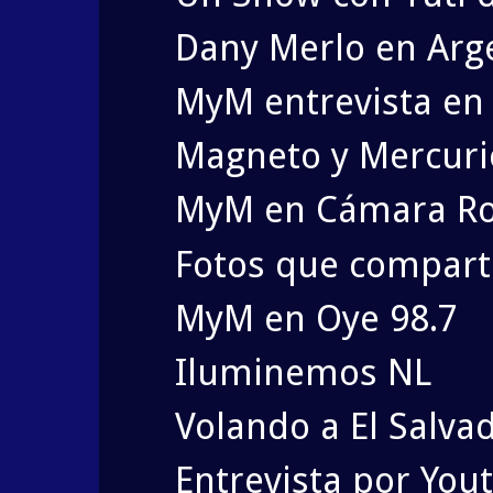
Dany Merlo en Arg
MyM entrevista en
Magneto y Mercurio.
MyM en Cámara Ro
Fotos que compart
MyM en Oye 98.7
Iluminemos NL
Volando a El Salva
Entrevista por You