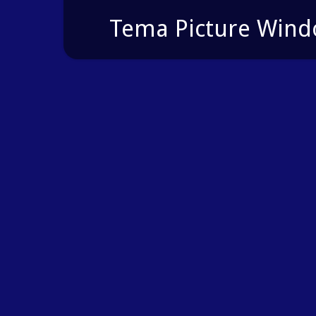
Tema Picture Windo