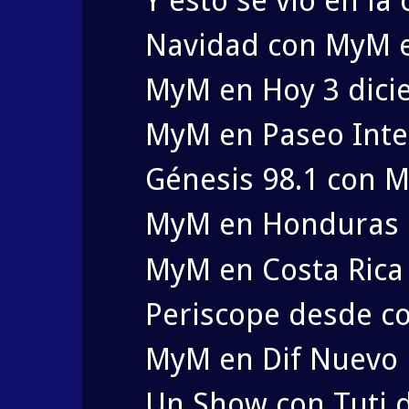
Y esto se vio en la 
Navidad con MyM 
MyM en Hoy 3 dic
MyM en Paseo Inte
Génesis 98.1 con 
MyM en Honduras 
MyM en Costa Rica
Periscope desde c
MyM en Dif Nuevo
Un Show con Tuti 