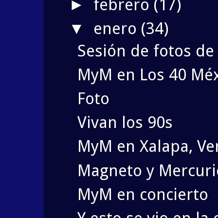
febrero
(17)
►
enero
(34)
▼
Sesión de fotos de
MyM en Los 40 Méx
Foto
Vivan los 90s
MyM en Xalapa, Ve
Magneto y Mercuri
MyM en concierto