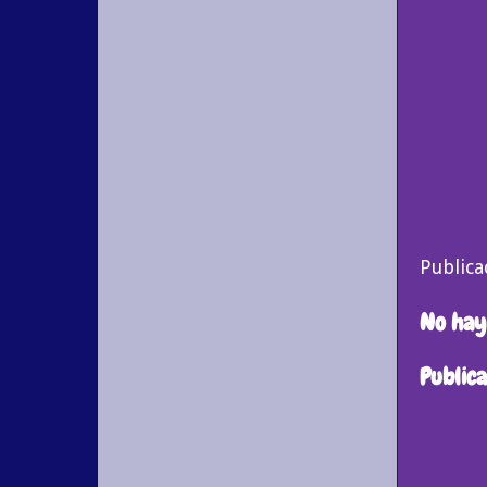
Public
No hay
Public