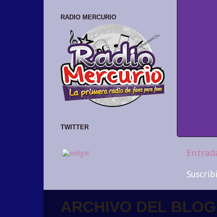
RADIO MERCURIO
TWITTER
Entrad
Suscrib
ARCHIVO DEL BLOG