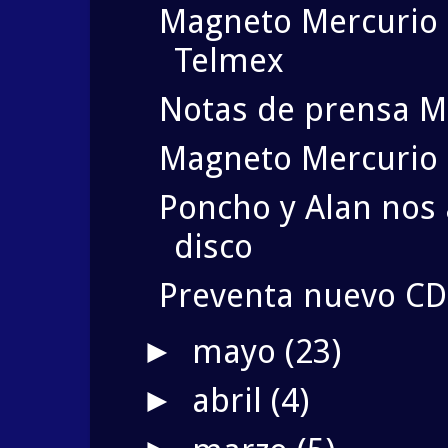
Magneto Mercurio 
Telmex
Notas de prensa M
Magneto Mercurio 
Poncho y Alan nos 
disco
Preventa nuevo CD
mayo
(23)
►
abril
(4)
►