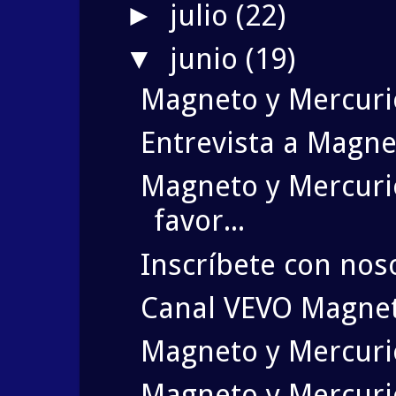
julio
(22)
►
junio
(19)
▼
Magneto y Mercuri
Entrevista a Magne
Magneto y Mercurio
favor...
Inscríbete con noso
Canal VEVO Magne
Magneto y Mercurio
Magneto y Mercuri