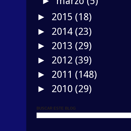
marzo
(5)
►
2015
(18)
►
2014
(23)
►
2013
(29)
►
2012
(39)
►
2011
(148)
►
2010
(29)
►
BUSCAR ESTE BLOG