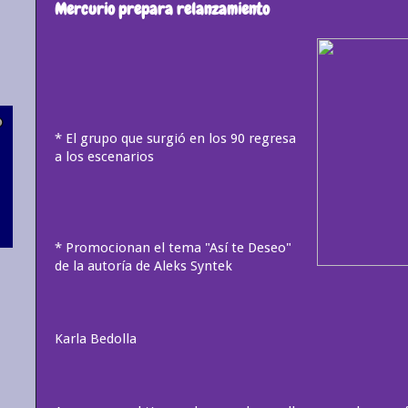
Mercurio prepara relanzamiento
* El grupo que surgió en los 90 regresa
a los escenarios
* Promocionan el tema "Así te Deseo"
de la autoría de Aleks Syntek
Karla Bedolla