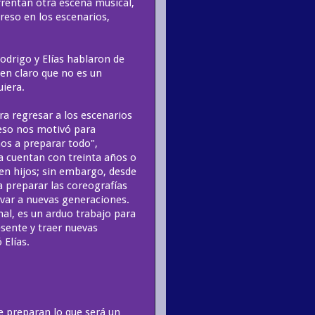
frentan otra escena musical,
reso en los escenarios,
odrigo y Elías hablaron de
 en claro que no es un
uiera.
a regresar a los escenarios
 eso nos motivó para
os a preparar todo",
a cuentan con treinta años o
en hijos; sin embargo, desde
a preparar las coreografías
ivar a nuevas generaciones.
l, es un arduo trabajo para
esente y traer nuevas
 Elías.
e preparan lo que será un