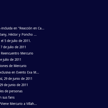
cluida en "Reacción en Ca...
 Dany, Héctor y Poncho ...
l 5 de julio de 2011.
 de julio de 2011
n Reencuentro Mercurio
e julio de 2011
ciones de Mercurio
xclusiva en Evento Exa M...
í, 29 de junio de 2011
29 de junio de 2011
les de personas
n sus fans
Viene Mercurio a Villah...