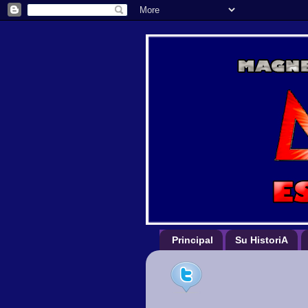
Principal
Su HistoriA