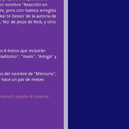
á por nombre "Reacción en
ere, pero con nuevos arreglos
Así te Deseo' de la autoría de
'No' de Jesús de Reik, y otro
os 8 éxitos que incluirán
radísimo", "Vuelo", "Amiga" y
ños del nombre de "Mercurio",
s hace un par de meses
mercurio españa el universal