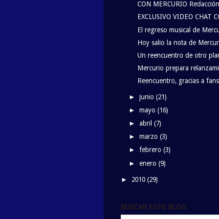
CON MERCURIO Redacción Q
EXCLUSIVO VIDEO CHAT 
El regreso musical de Merc
Hoy salio la nota de Mercur
Un reencuentro de otro pla
Mercurio prepara relanzam
Reencuentro, gracias a fans
junio
(21)
►
mayo
(16)
►
abril
(7)
►
marzo
(3)
►
febrero
(3)
►
enero
(9)
►
2010
(29)
►
BUSCAR ESTE BLOG