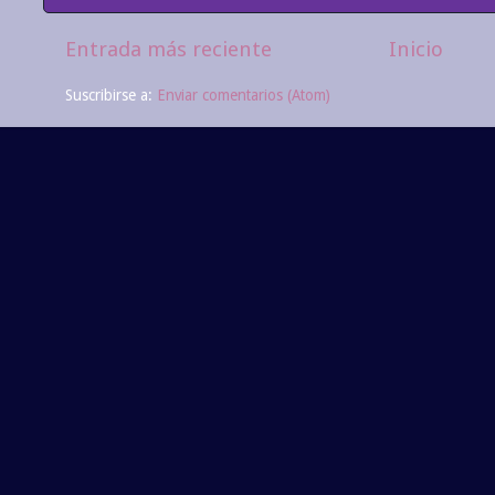
Entrada más reciente
Inicio
Suscribirse a:
Enviar comentarios (Atom)