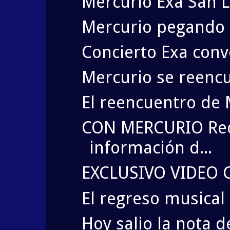
Mercurio Exa San L
Mercurio pegando "
Concierto Exa conv
Mercurio se reencu
El reencuentro de M
CON MERCURIO Red
información d...
EXCLUSIVO VIDEO 
El regreso musical
Hoy salio la nota d