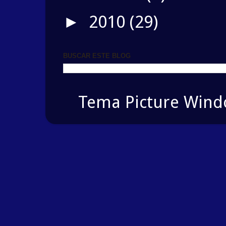
2010
(29)
►
BUSCAR ESTE BLOG
Tema Picture Windo