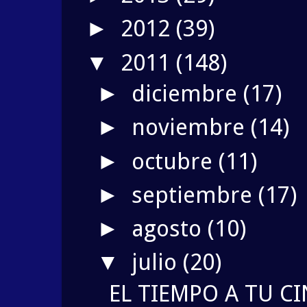
2012
(39)
►
2011
(148)
▼
diciembre
(17)
►
noviembre
(14)
►
octubre
(11)
►
septiembre
(17)
►
agosto
(10)
►
julio
(20)
▼
EL TIEMPO A TU CI