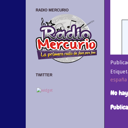
RADIO MERCURIO
Public
Etiquet
TWITTER
españa
No hay
Public