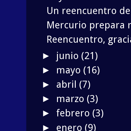
Un reencuentro de
Mercurio prepara 
Reencuentro, gracia
junio
(21)
►
mayo
(16)
►
abril
(7)
►
marzo
(3)
►
febrero
(3)
►
enero
(9)
►