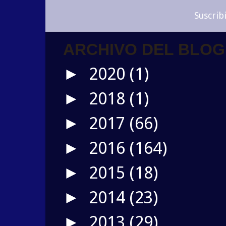
Suscrib
ARCHIVO DEL BLOG
2020
(1)
►
2018
(1)
►
2017
(66)
►
2016
(164)
►
2015
(18)
►
2014
(23)
►
2013
(29)
►