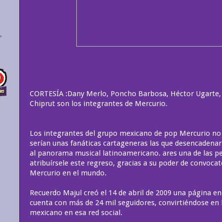
CORTESÍA :Dany Merlo, Poncho Barbosa, Héctor Ugarte, R
Chiprut son los integrantes de Mercurio.
Los integrantes del grupo mexicano de pop Mercurio no
serían unas fanáticas cartageneras las que desencadena
al panorama musical latinoamericano. ares una de las p
atribuírsele este regreso, gracias a su poder de convocat
Mercurio en el mundo.
Recuerdo Majul creó el 14 de abril de 2009 una página e
cuenta con más de 24 mil seguidores, convirtiéndose en l
mexicano en esa red social.