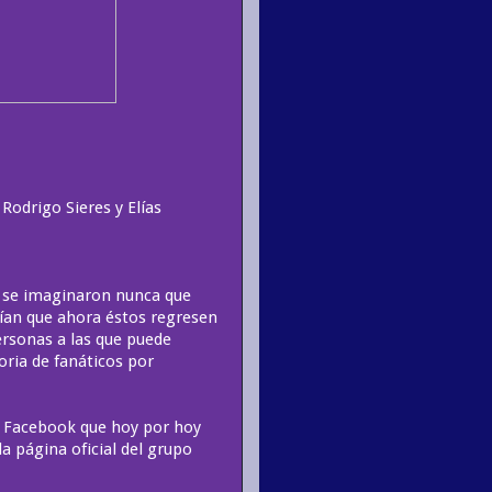
odrigo Sieres y Elías
 se imaginaron nunca que
rían que ahora éstos regresen
ersonas a las que puede
oria de fanáticos por
n Facebook que hoy por hoy
a página oficial del grupo