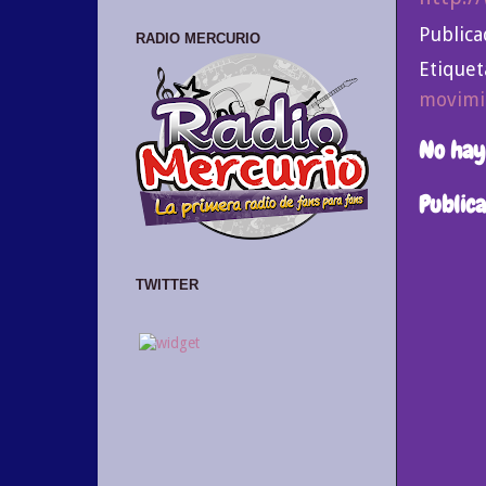
Public
RADIO MERCURIO
Etiquet
movimi
No hay
Public
TWITTER