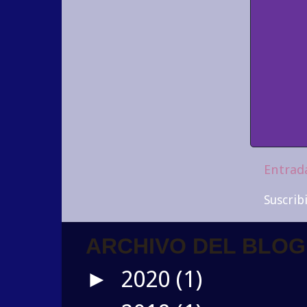
Entrad
Suscrib
ARCHIVO DEL BLOG
2020
(1)
►