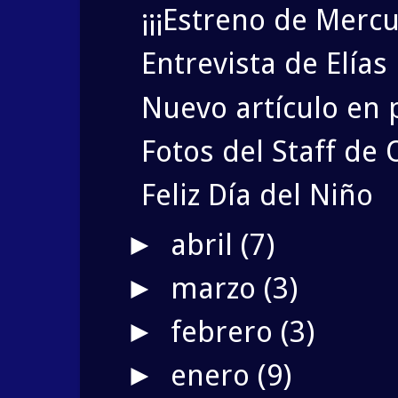
¡¡¡Estreno de Mercu
Entrevista de Elías
Nuevo artículo en 
Fotos del Staff de
Feliz Día del Niño
abril
(7)
►
marzo
(3)
►
febrero
(3)
►
enero
(9)
►