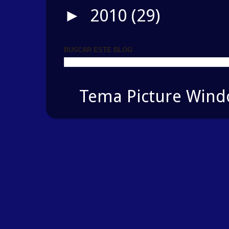
2010
(29)
►
BUSCAR ESTE BLOG
Tema Picture Windo