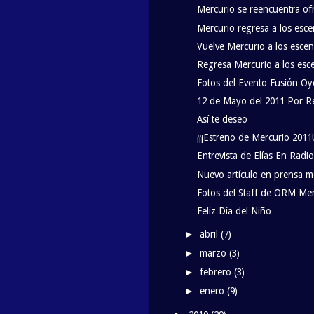
Mercurio se reencuentra of
Mercurio regresa a los esc
Vuelve Mercurio a los escen
Regresa Mercurio a los esce
Fotos del Evento Fusión Oy
12 de Mayo del 2011 Por R
Así te deseo
¡¡¡Estreno de Mercurio 2011!!
Entrevista de Elías En Radi
Nuevo artículo en prensa m
Fotos del Staff de ORM Me
Feliz Día del Niño
abril
(7)
►
marzo
(3)
►
febrero
(3)
►
enero
(9)
►