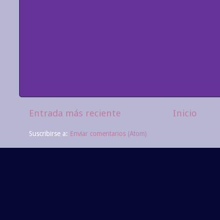
Entrada más reciente
Inicio
Suscribirse a:
Enviar comentarios (Atom)