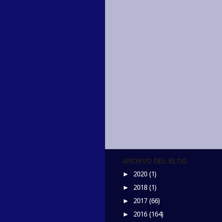
ARCHIVO DEL BLOG
2020
(1)
►
2018
(1)
►
2017
(66)
►
2016
(164)
►