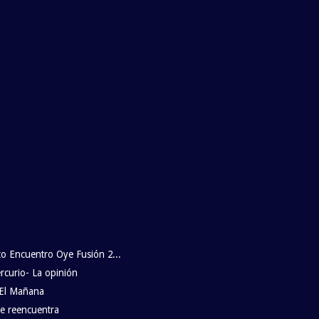
o Encuentro Oye Fusión 2...
rcurio- La opinión
 El Mañana
e reencuentra