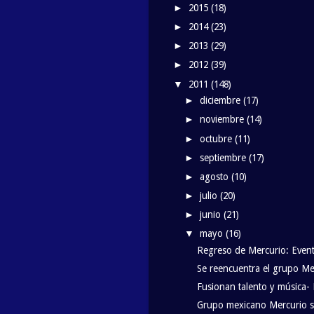
2015
(18)
►
2014
(23)
►
2013
(29)
►
2012
(39)
►
2011
(148)
▼
diciembre
(17)
►
noviembre
(14)
►
octubre
(11)
►
septiembre
(17)
►
agosto
(10)
►
julio
(20)
►
junio
(21)
►
mayo
(16)
▼
Regreso de Mercurio: Event
Se reencuentra el grupo Me
Fusionan talento y música-
Grupo mexicano Mercurio s