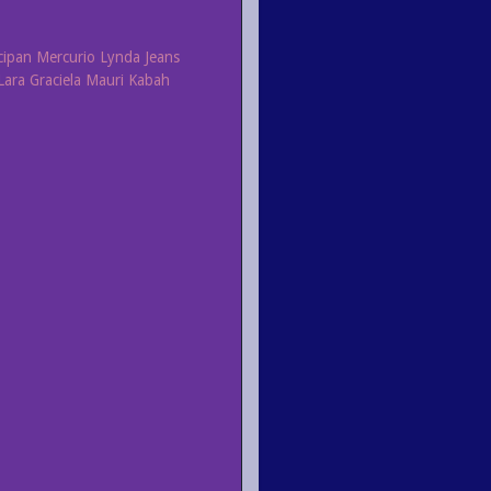
icipan Mercurio Lynda Jeans
Lara Graciela Mauri Kabah