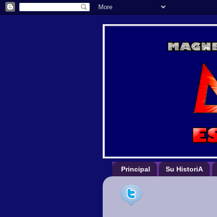
Principal
Su HistoriA