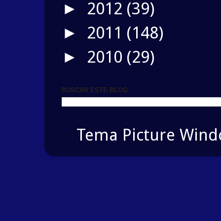
2012
(39)
►
2011
(148)
►
2010
(29)
►
BUSCAR ESTE BLOG
Tema Picture Windo