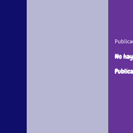
Public
No hay
Public