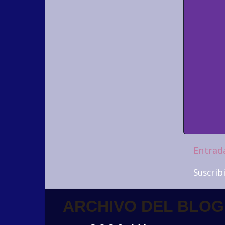
Entrad
Suscrib
ARCHIVO DEL BLOG