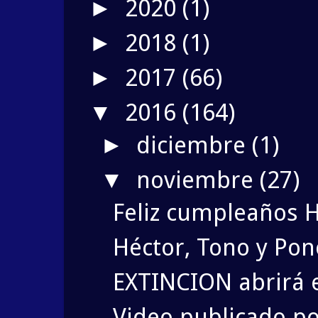
2020
(1)
►
2018
(1)
►
2017
(66)
►
2016
(164)
▼
diciembre
(1)
►
noviembre
(27)
▼
Feliz cumpleaños 
Héctor, Tono y Po
EXTINCION abrirá 
Video publicado po