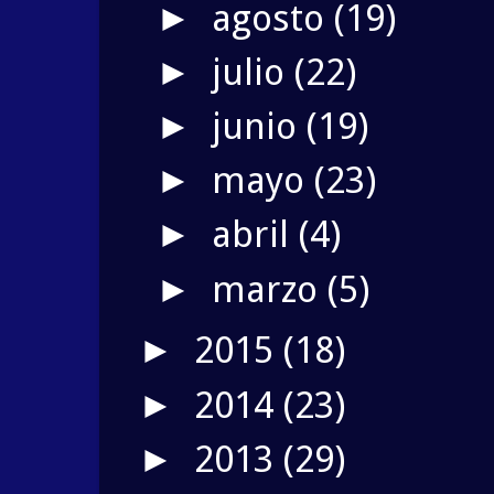
agosto
(19)
►
julio
(22)
►
junio
(19)
►
mayo
(23)
►
abril
(4)
►
marzo
(5)
►
2015
(18)
►
2014
(23)
►
2013
(29)
►