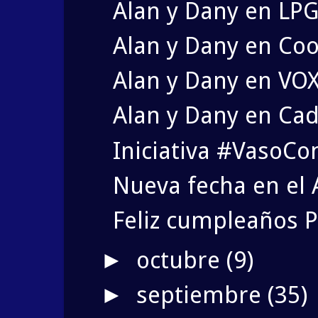
Alan y Dany en LPG
Alan y Dany en Coo
Alan y Dany en VOX
Alan y Dany en Cad
Iniciativa #VasoC
Nueva fecha en el 
Feliz cumpleaños P
octubre
(9)
►
septiembre
(35)
►