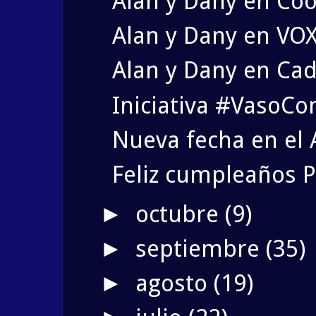
Alan y Dany en Coo
Alan y Dany en VOX
Alan y Dany en Cad
Iniciativa #VasoC
Nueva fecha en el 
Feliz cumpleaños P
octubre
(9)
►
septiembre
(35)
►
agosto
(19)
►