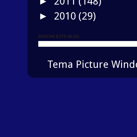
2011
(148)
►
2010
(29)
►
BUSCAR ESTE BLOG
Tema Picture Windo