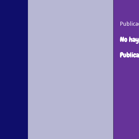
Public
No hay
Public