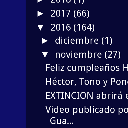
2017
(66)
►
2016
(164)
▼
diciembre
(1)
►
noviembre
(27)
▼
Feliz cumpleaños 
Héctor, Tono y Po
EXTINCION abrirá 
Video publicado po
Gua...