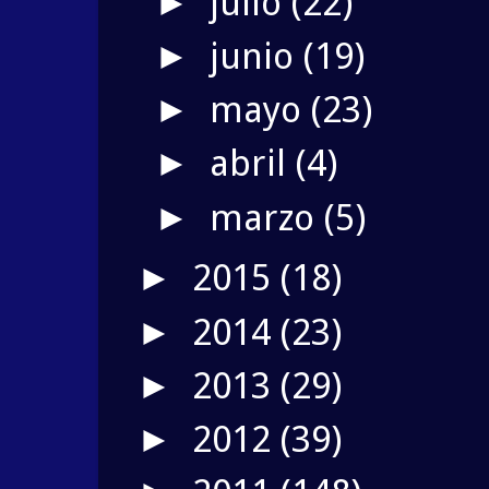
julio
(22)
►
junio
(19)
►
mayo
(23)
►
abril
(4)
►
marzo
(5)
►
2015
(18)
►
2014
(23)
►
2013
(29)
►
2012
(39)
►