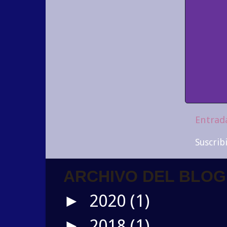
Entrad
Suscrib
ARCHIVO DEL BLOG
2020
(1)
►
2018
(1)
►