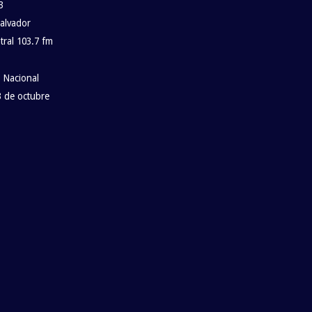
3
alvador
ral 103.7 fm
 Nacional
 de octubre