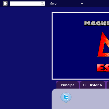
Principal
Su HistoriA