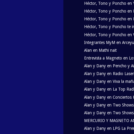
Héctor, Tono y Poncho en Y
Héctor, Tono y Poncho en 
Héctor, Tono y Poncho en 
Héctor, Tono y Poncho te inv
Héctor, Tono y Poncho en V
Integrantes MyM en Arceyu
Alan en Mathi nait
Entrevista a Magneto en Los
Alan y Dany en Pencho y A
Alan y Dany en Radio Laser
Alan y Dany en Viva la mañ
Alan y Dany en La Top Rad
Alan y Dany en Conciertos
Alan y Dany en Two Show
Alan y Dany en Two Shows
MERCURIO Y MAGNETO A
Alan y Dany en LPG La Pren