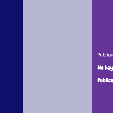
Public
No hay
Public