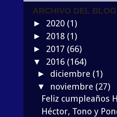
ARCHIVO DEL BLOG
2020
(1)
►
2018
(1)
►
2017
(66)
►
2016
(164)
▼
diciembre
(1)
►
noviembre
(27)
▼
Feliz cumpleaños 
Héctor, Tono y Po