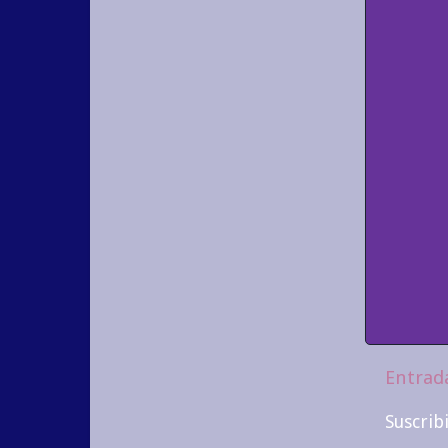
Entrad
Suscrib