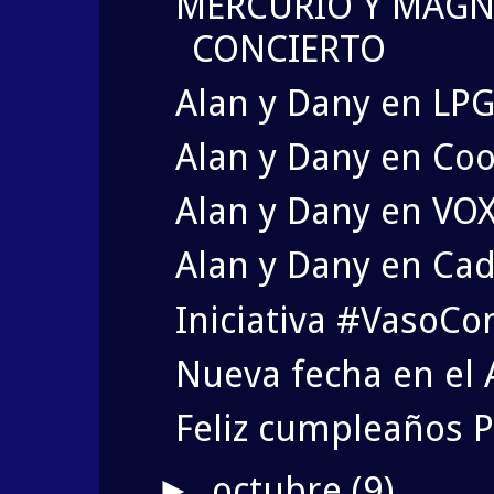
MERCURIO Y MAG
CONCIERTO
Alan y Dany en LPG
Alan y Dany en Coo
Alan y Dany en VOX
Alan y Dany en Cad
Iniciativa #VasoC
Nueva fecha en el 
Feliz cumpleaños P
octubre
(9)
►