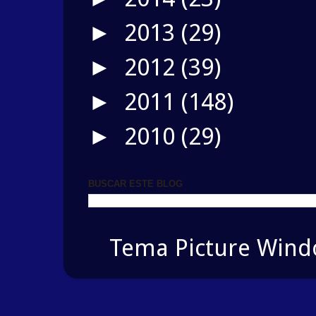
2013
(29)
►
2012
(39)
►
2011
(148)
►
2010
(29)
►
BUSCAR ESTE BLOG
Tema Picture Windo