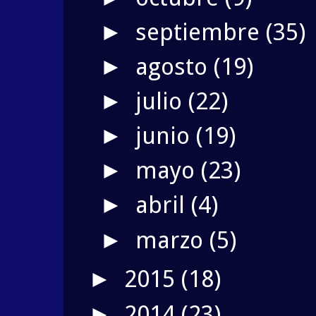
septiembre
(35)
►
agosto
(19)
►
julio
(22)
►
junio
(19)
►
mayo
(23)
►
abril
(4)
►
marzo
(5)
►
2015
(18)
►
2014
(23)
►