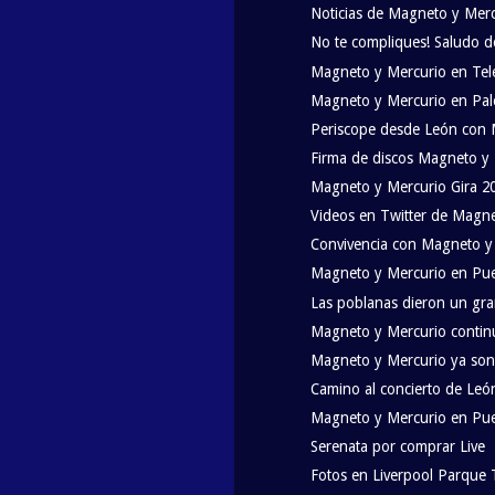
Noticias de Magneto y Mer
No te compliques! Saludo d
Magneto y Mercurio en Tel
Magneto y Mercurio en Pa
Periscope desde León con 
Firma de discos Magneto y
Magneto y Mercurio Gira 2
Videos en Twitter de Magn
Convivencia con Magneto y
Magneto y Mercurio en Pu
Las poblanas dieron un gra
Magneto y Mercurio continú
Magneto y Mercurio ya son 
Camino al concierto de Leó
Magneto y Mercurio en Pueb
Serenata por comprar Live
Fotos en Liverpool Parque 