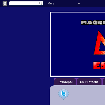
Principal
Su HistoriA