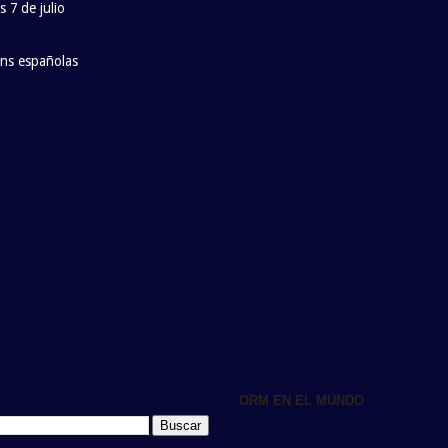
 7 de julio
ans españolas
ORM EN EL MUNDO