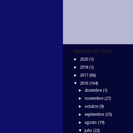
ARCHIVO DEL BLOG
2020
(1)
►
2018
(1)
►
2017
(66)
►
2016
(164)
▼
diciembre
(1)
►
noviembre
(27)
►
octubre
(9)
►
septiembre
(35)
►
agosto
(19)
►
julio
(22)
▼