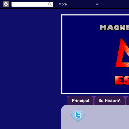
Principal
Su HistoriA