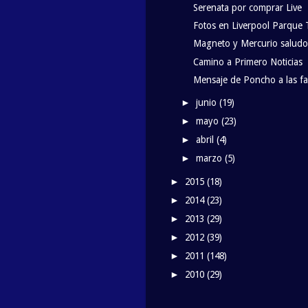
Serenata por comprar Live
Fotos en Liverpool Parque 
Magneto y Mercurio saludos
Camino a Primero Noticias
Mensaje de Poncho a las f
junio
(19)
►
mayo
(23)
►
abril
(4)
►
marzo
(5)
►
2015
(18)
►
2014
(23)
►
2013
(29)
►
2012
(39)
►
2011
(148)
►
2010
(29)
►