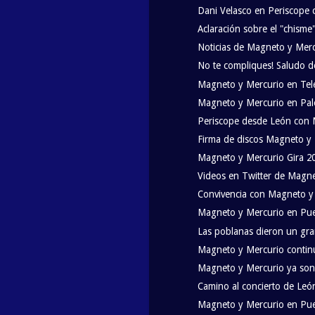
Dani Velasco en Periscope
Aclaración sobre el "chism
Noticias de Magneto y Mer
No te compliques! Saludo d
Magneto y Mercurio en Tel
Magneto y Mercurio en Pa
Periscope desde León con 
Firma de discos Magneto y
Magneto y Mercurio Gira 2
Videos en Twitter de Magn
Convivencia con Magneto y
Magneto y Mercurio en Pu
Las poblanas dieron un gra
Magneto y Mercurio continú
Magneto y Mercurio ya son 
Camino al concierto de Leó
Magneto y Mercurio en Pueb