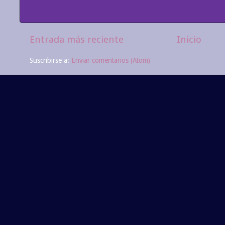
Entrada más reciente
Inicio
Suscribirse a:
Enviar comentarios (Atom)