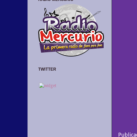
TWITTER
Public