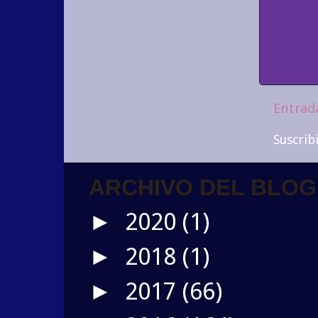
Entrad
Suscrib
ARCHIVO DEL BLOG
2020
(1)
►
2018
(1)
►
2017
(66)
►