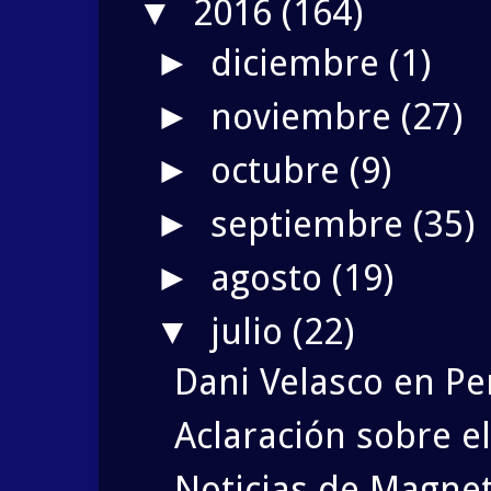
2016
(164)
▼
diciembre
(1)
►
noviembre
(27)
►
octubre
(9)
►
septiembre
(35)
►
agosto
(19)
►
julio
(22)
▼
Dani Velasco en Pe
Aclaración sobre e
Noticias de Magnet