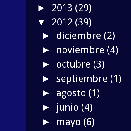
2013
(29)
►
2012
(39)
▼
diciembre
(2)
►
noviembre
(4)
►
octubre
(3)
►
septiembre
(1)
►
agosto
(1)
►
junio
(4)
►
mayo
(6)
►