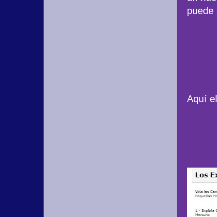
puede 
Aquí e