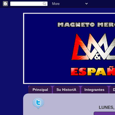
Principal
Su HistoriA
Integrantes
D
LUNES,