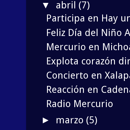
abril
(7)
▼
Participa en Hay u
Feliz Día del Niño A
Mercurio en Micho
Explota corazón di
Concierto en Xalap
Reacción en Caden
Radio Mercurio
marzo
(5)
►