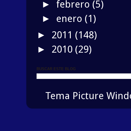
febrero
(5)
►
enero
(1)
►
2011
(148)
►
2010
(29)
►
BUSCAR ESTE BLOG
Tema Picture Windo