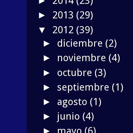
2014
(23)
►
2013
(29)
►
2012
(39)
▼
diciembre
(2)
►
noviembre
(4)
►
octubre
(3)
►
septiembre
(1)
►
agosto
(1)
►
junio
(4)
►
mayo
(6)
►