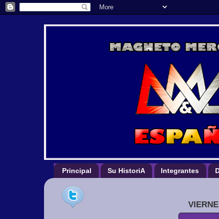
Principal
Su HistoriA
Integrantes
D
VIERNE