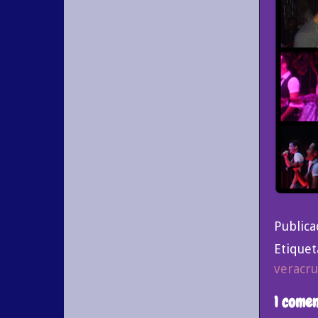
Public
Etiquet
veracru
1 comen