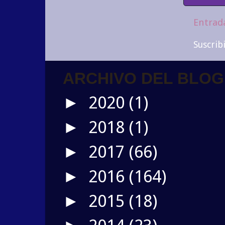
Entrad
Suscrib
ARCHIVO DEL BLOG
2020
(1)
►
2018
(1)
►
2017
(66)
►
2016
(164)
►
2015
(18)
►