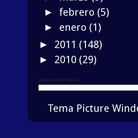
febrero
(5)
►
enero
(1)
►
2011
(148)
►
2010
(29)
►
BUSCAR ESTE BLOG
Tema Picture Windo