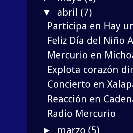
abril
(7)
▼
Participa en Hay u
Feliz Día del Niño A
Mercurio en Micho
Explota corazón di
Concierto en Xalap
Reacción en Caden
Radio Mercurio
marzo
(5)
►