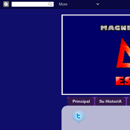
Principal
Su HistoriA