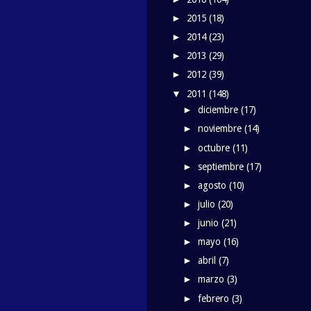
2015
(18)
►
2014
(23)
►
2013
(29)
►
2012
(39)
►
2011
(148)
▼
diciembre
(17)
►
noviembre
(14)
►
octubre
(11)
►
septiembre
(17)
►
agosto
(10)
►
julio
(20)
►
junio
(21)
►
mayo
(16)
►
abril
(7)
►
marzo
(3)
►
febrero
(3)
►