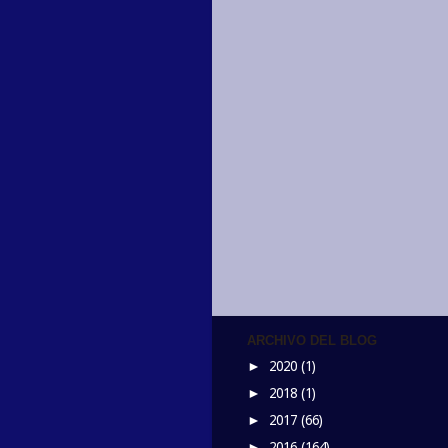
ARCHIVO DEL BLOG
2020
(1)
►
2018
(1)
►
2017
(66)
►
2016
(164)
►