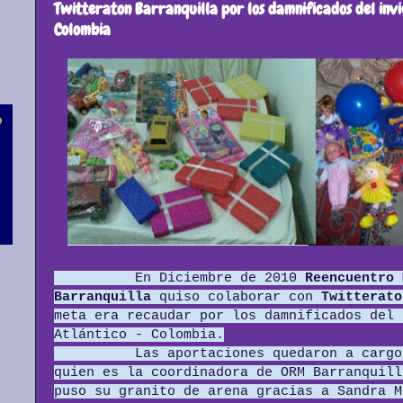
Twitteraton Barranquilla por los damnificados del invi
Colombia
En Diciembre de 2010
Reencuentro 
Barranquilla
quiso colaborar con
Twitterato
meta era recaudar por los damnificados del 
Atlántico - Colombia.
Las aportaciones quedaron a cargo de
quien es la coordinadora de ORM Barranquil
puso su granito de arena gracias a Sandra M