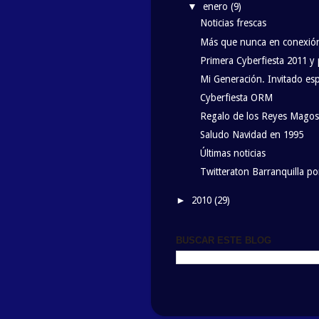
enero
(9)
▼
Noticias frescas
Más que nunca en conexió
Primera Cyberfiesta 2011 y 
Mi Generación. Invitado esp
Cyberfiesta ORM
Regalo de los Reyes Magos
Saludo Navidad en 1995
Últimas noticias
Twitteraton Barranquilla por
2010
(29)
►
BUSCAR ESTE BLOG