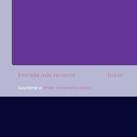
Entrada más reciente
Inicio
Suscribirse a:
Enviar comentarios (Atom)