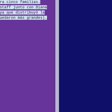
ra cinco familias.
staff junto con Diana
ya que distribuyó la
uedaron más grandes).