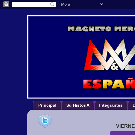
Principal
Su HistoriA
Integrantes
D
VIERNE