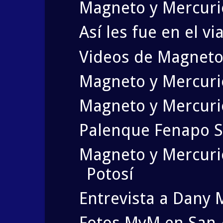
Magneto y Mercuri
Así les fue en el v
Videos de Magneto
Magneto y Mercuri
Magneto y Mercuri
Palenque Fenapo S
Magneto y Mercurio
Potosí
Entrevista a Dany 
Fotos MyM en San 