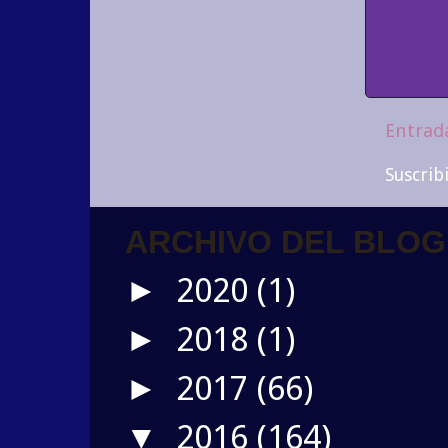
Entrad
Suscrib
ARCHIVO DEL BLOG
2020
(1)
►
2018
(1)
►
2017
(66)
►
2016
(164)
▼