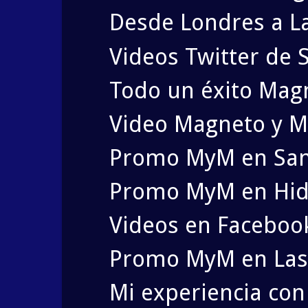
Desde Londres a L
Videos Twitter de 
Todo un éxito Magn
Video Magneto y Me
Promo MyM en San 
Promo MyM en Hida
Videos en Faceboo
Promo MyM en Las
Mi experiencia co