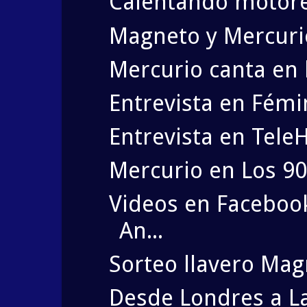
Calentando motore
Magneto y Mercuri
Mercurio canta en 
Entrevista en Fém
Entrevista en Tele
Mercurio en Los 90
Videos en Faceboo
An...
Sorteo llavero Mag
Desde Londres a L