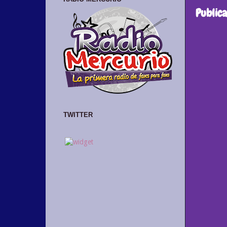
Public
TWITTER