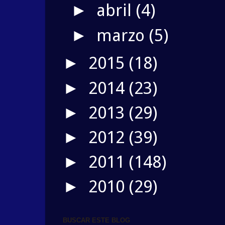
abril
(4)
►
marzo
(5)
►
2015
(18)
►
2014
(23)
►
2013
(29)
►
2012
(39)
►
2011
(148)
►
2010
(29)
►
BUSCAR ESTE BLOG