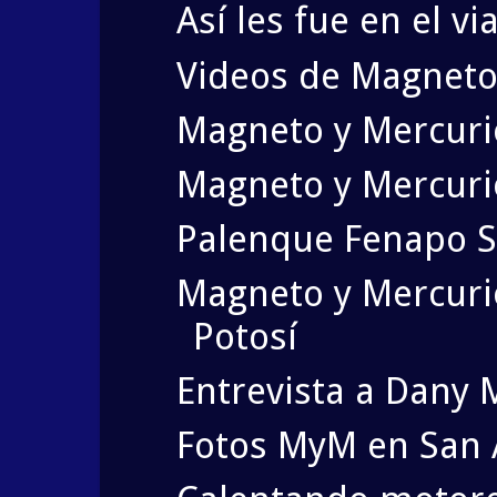
Así les fue en el v
Videos de Magneto
Magneto y Mercuri
Magneto y Mercuri
Palenque Fenapo S
Magneto y Mercurio
Potosí
Entrevista a Dany 
Fotos MyM en San 