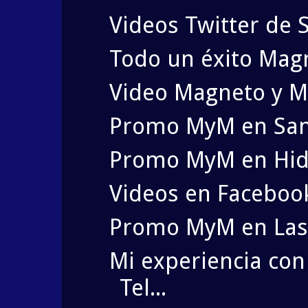
Videos Twitter de 
Todo un éxito Magn
Video Magneto y Me
Promo MyM en San 
Promo MyM en Hida
Videos en Faceboo
Promo MyM en Las
Mi experiencia co
Tel...