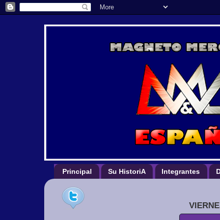
Principal
Su HistoriA
Integrantes
D
VIERNE