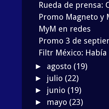
Rueda de prensa: 
Promo Magneto y M
MyM en redes
Promo 3 de septi
Filtr México: Habí
agosto
(19)
►
julio
(22)
►
junio
(19)
►
mayo
(23)
►