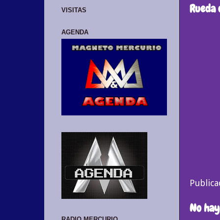
Rueda 
VISITAS
AGENDA
Public
No hay
RADIO MERCURIO