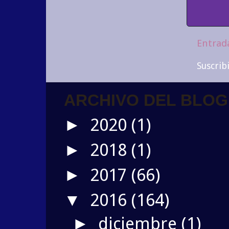
Entrad
Suscrib
ARCHIVO DEL BLOG
2020
(1)
►
2018
(1)
►
2017
(66)
►
2016
(164)
▼
diciembre
(1)
►