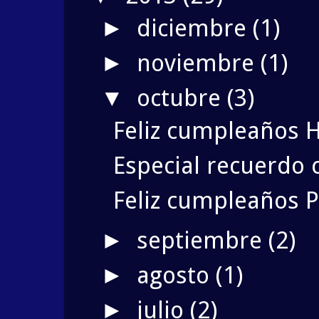
diciembre
(1)
►
noviembre
(1)
►
octubre
(3)
▼
Feliz cumpleaños Hé
Especial recuerdo 
Feliz cumpleaños 
septiembre
(2)
►
agosto
(1)
►
julio
(2)
►