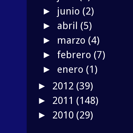
junio
(2)
►
abril
(5)
►
marzo
(4)
►
febrero
(7)
►
enero
(1)
►
2012
(39)
►
2011
(148)
►
2010
(29)
►