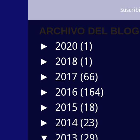
Suscrib
ARCHIVO DEL BLOG
2020
(1)
►
2018
(1)
►
2017
(66)
►
2016
(164)
►
2015
(18)
►
2014
(23)
►
2013
(29)
▼