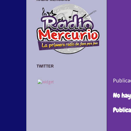
TWITTER
Public
No hay
Public