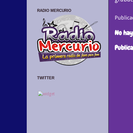
RADIO MERCURIO
Public
No hay
Public
TWITTER