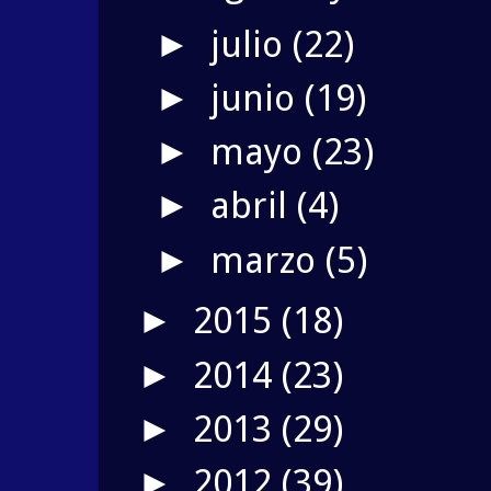
julio
(22)
►
junio
(19)
►
mayo
(23)
►
abril
(4)
►
marzo
(5)
►
2015
(18)
►
2014
(23)
►
2013
(29)
►
2012
(39)
►