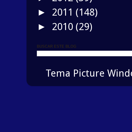
2011
(148)
►
2010
(29)
►
BUSCAR ESTE BLOG
Tema Picture Windo