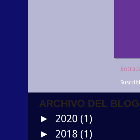
Entrad
Suscrib
ARCHIVO DEL BLOG
2020
(1)
►
2018
(1)
►