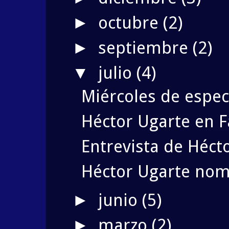
octubre
(2)
►
septiembre
(2)
►
julio
(4)
▼
Miércoles de espec
Héctor Ugarte en 
Entrevista de Héct
Héctor Ugarte nomi
junio
(5)
►
marzo
(2)
►