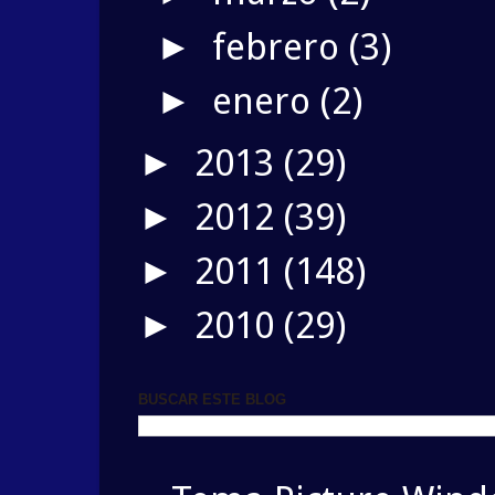
febrero
(3)
►
enero
(2)
►
2013
(29)
►
2012
(39)
►
2011
(148)
►
2010
(29)
►
BUSCAR ESTE BLOG