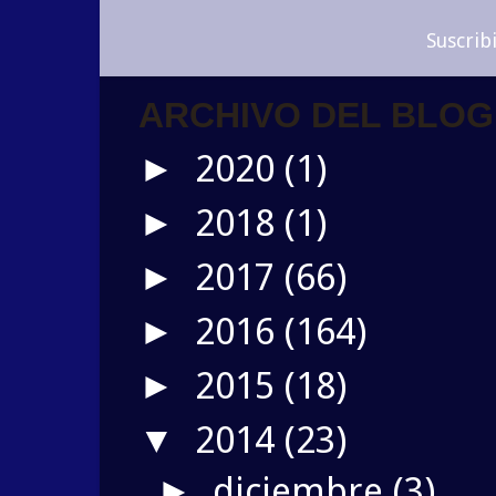
Suscrib
ARCHIVO DEL BLOG
2020
(1)
►
2018
(1)
►
2017
(66)
►
2016
(164)
►
2015
(18)
►
2014
(23)
▼
diciembre
(3)
►