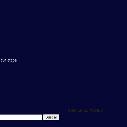
ueva etapa
ORM EN EL MUNDO