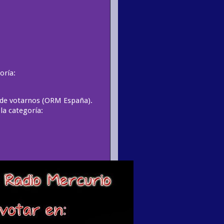
oría:
s de votarnos (ORM España).
la categoría: