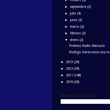
septiembre
(2)
►
julio
(4)
►
junio
(5)
►
marzo
(2)
►
febrero
(3)
►
enero
(2)
▼
Premios Radio Mercurio
Rodrigo Sieres inicia una n
2013
(29)
►
2012
(39)
►
2011
(148)
►
2010
(29)
►
BUSCAR ESTE BLOG