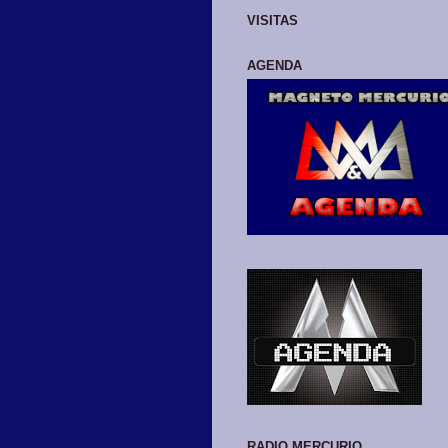
VISITAS
AGENDA
RADIO MERCURIO