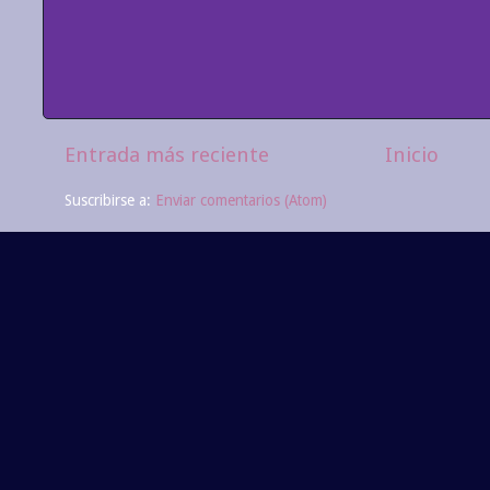
Entrada más reciente
Inicio
Suscribirse a:
Enviar comentarios (Atom)