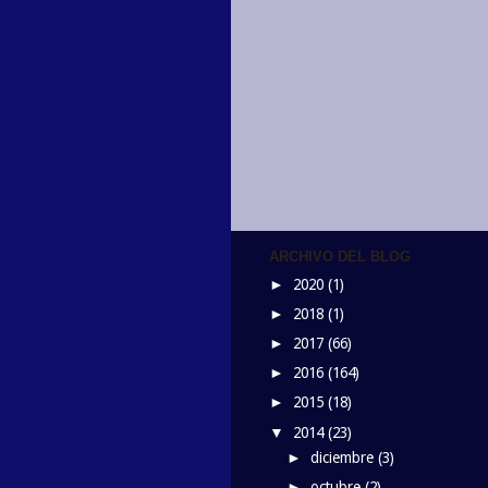
ARCHIVO DEL BLOG
2020
(1)
►
2018
(1)
►
2017
(66)
►
2016
(164)
►
2015
(18)
►
2014
(23)
▼
diciembre
(3)
►
octubre
(2)
►