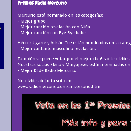
Premios Radio Mercurio
Mercurio está nominado en las categorías:
- Mejor grupo.
- Mejor canción revelación con Niña.
- Mejor canción con Bye Bye babe.
Héctor Ugarte y Adrián Cue están nominados en la categ
- Mejor cantante masculino revelación.
También se puede votar por el mejor club! No te olvide
Nuestras socias Elena y Maryajoses están nominadas en 
- Mejor DJ de Radio Mercurio.
No olvides dejar tu voto en
www.radiomercurio.com/aniversario.html