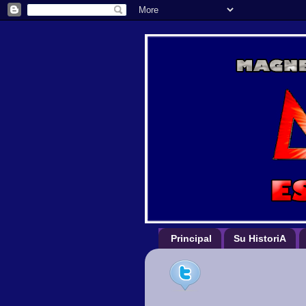
Principal
Su HistoriA