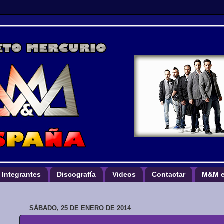
Integrantes
Discografía
Videos
Contactar
M&M e
SÁBADO, 25 DE ENERO DE 2014