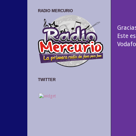
RADIO MERCURIO
Gracia
Este e
Vodafo
TWITTER