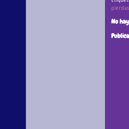
pierdas
No hay
Public