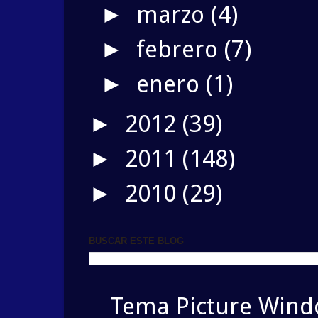
marzo
(4)
►
febrero
(7)
►
enero
(1)
►
2012
(39)
►
2011
(148)
►
2010
(29)
►
BUSCAR ESTE BLOG
Tema Picture Windo