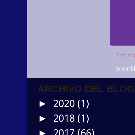
Entrad
Suscrib
ARCHIVO DEL BLOG
2020
(1)
►
2018
(1)
►
2017
(66)
►