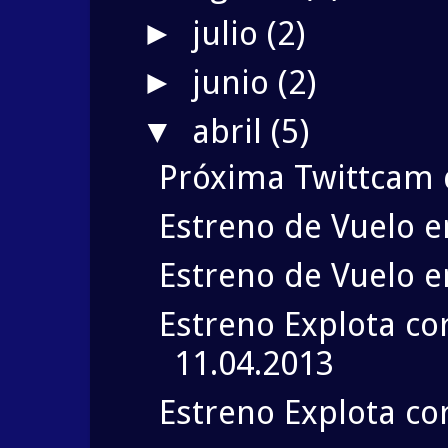
julio
(2)
►
junio
(2)
►
abril
(5)
▼
Próxima Twittcam 
Estreno de Vuelo e
Estreno de Vuelo en
Estreno Explota co
11.04.2013
Estreno Explota co