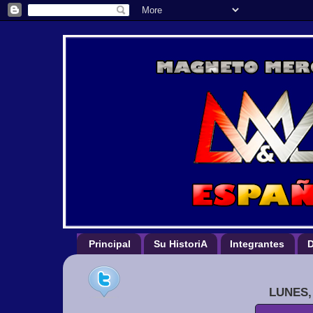
Principal
Su HistoriA
Integrantes
D
LUNES,