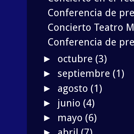
Conferencia de pre
Concierto Teatro M
Conferencia de pre
octubre
(3)
►
septiembre
(1)
►
agosto
(1)
►
junio
(4)
►
mayo
(6)
►
abril
(7)
►