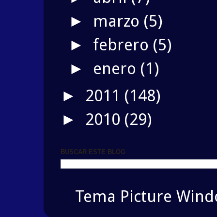
marzo
(5)
►
febrero
(5)
►
enero
(1)
►
2011
(148)
►
2010
(29)
►
BUSCAR ESTE BLOG
Tema Picture Windo