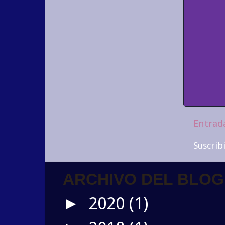
Entrad
Suscrib
ARCHIVO DEL BLOG
2020
(1)
►