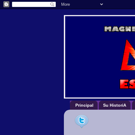
Principal
Su HistoriA