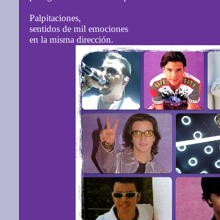
Palpitaciones,
sentidos de mil emociones
en la misma dirección.