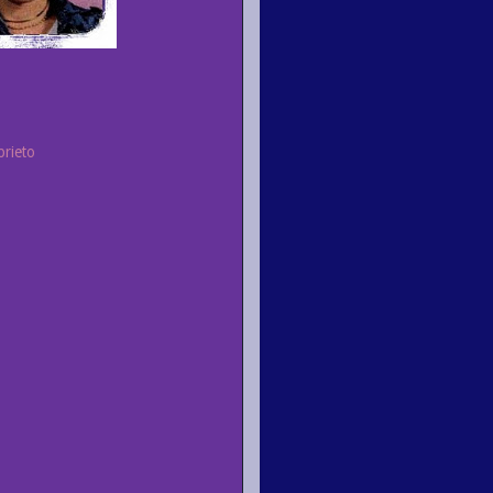
prieto