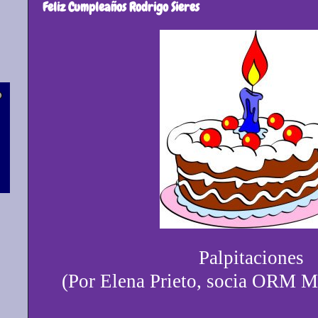
Feliz Cumpleaños Rodrigo Sieres
Palpitaciones
(Por Elena Prieto, socia ORM M