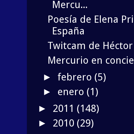
Mercu...
Poesía de Elena Pr
España
Twitcam de Héctor
Mercurio en concie
febrero
(5)
►
enero
(1)
►
2011
(148)
►
2010
(29)
►