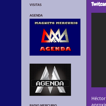
Twitca
VISITAS
AGENDA
Héctor
aproxi
RADIO MERCURIO