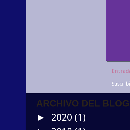
Entrad
Suscrib
ARCHIVO DEL BLOG
2020
(1)
►