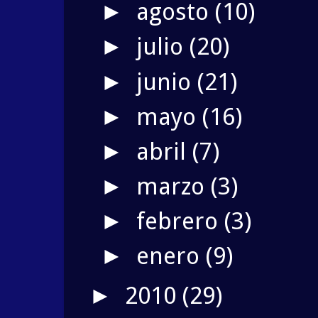
agosto
(10)
►
julio
(20)
►
junio
(21)
►
mayo
(16)
►
abril
(7)
►
marzo
(3)
►
febrero
(3)
►
enero
(9)
►
2010
(29)
►