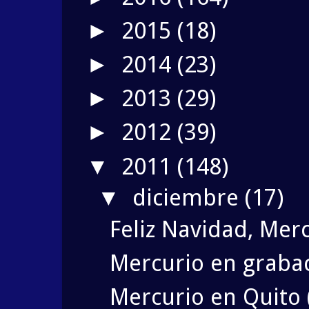
2015
(18)
►
2014
(23)
►
2013
(29)
►
2012
(39)
►
2011
(148)
▼
diciembre
(17)
▼
Feliz Navidad, Merc
Mercurio en grabac
Mercurio en Quito 