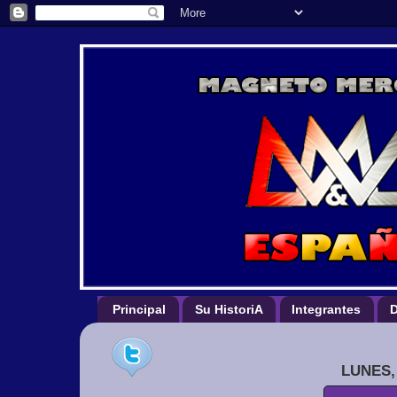
Principal
Su HistoriA
Integrantes
D
LUNES,