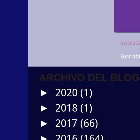
Entrad
Suscrib
ARCHIVO DEL BLOG
2020
(1)
►
2018
(1)
►
2017
(66)
►
2016
(164)
►