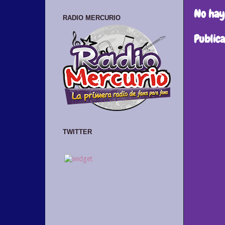
No hay
RADIO MERCURIO
Public
TWITTER