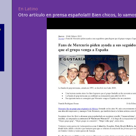
En Latino
Otro artículo en prensa española!!! Bien chicos, lo vamo