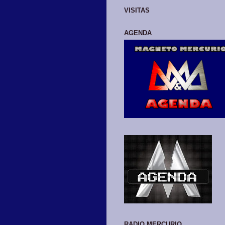
VISITAS
AGENDA
RADIO MERCURIO