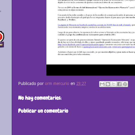
Publicado por
orm mercurio
en
23:27
No hay comentarios:
Publicar un comentario