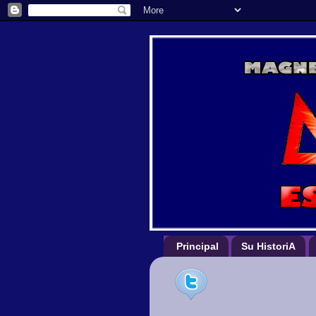
Principal
Su HistoriA