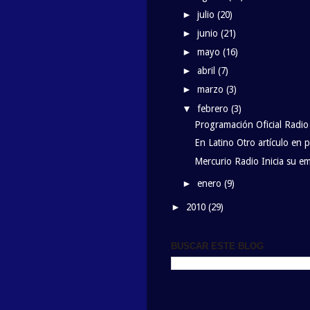
julio
(20)
►
junio
(21)
►
mayo
(16)
►
abril
(7)
►
marzo
(3)
►
febrero
(3)
▼
Programación Oficial Radio
En Latino Otro artículo en p
Mercurio Radio Inicia su em
enero
(9)
►
2010
(29)
►
BUSCAR ESTE BLOG